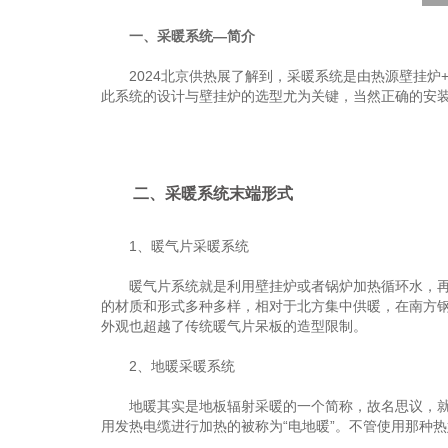
一、采暖系统—简介
2024北京供热展了解到，采暖系统是由热源壁挂炉+
此系统的设计与壁挂炉的选型尤为关键，当然正确的安
二、采暖系统末端形式
1、暖气片采暖系统
暖气片系统就是利用壁挂炉或者锅炉加热循环水，再通
的材质和形式多种多样，相对于北方集中供暖，在南方
外观也超越了传统暖气片呆板的造型限制。
2、地暖采暖系统
地暖其实是地板辐射采暖的一个简称，故名思议，就是
用发热电缆进行加热的被称为“电地暖”。不管使用那种