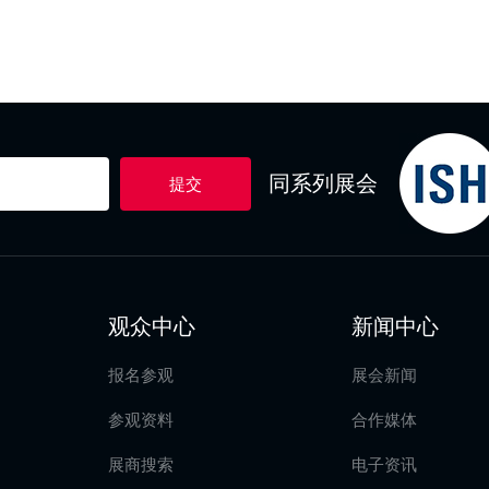
同系列展会
提交
观众中心
新闻中心
报名参观
展会新闻
参观资料
合作媒体
展商搜索
电子资讯