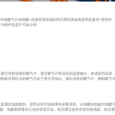
末端暖气片或地暖+连接管道组成的闭式系统再或者是风机盘管+壁挂炉
装与维护也是不可缺少的。
过管材连接到暖气片，通过暖气片将适宜的温度输出，形成室内温差，
钢制板式和柱式的暖气片处于更主导地位。相比传统的暖气片，钢制暖气
通过地面散热，进而达到升温效果的采暖系统。从地暖的热媒对地暖可以
热媒，地暖都需要先让发热管道升温，然后通过发热管道加热地面，然后