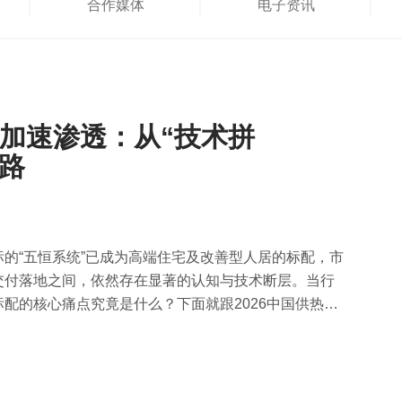
合作媒体
电子资讯
统加速渗透：从“技术拼
之路
的“五恒系统”已成为高端住宅及改善型人居的标配，市
交付落地之间，依然存在显著的认知与技术断层。当行
配的核心痛点究竟是什么？下面就跟2026中国供热展