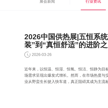
展会新闻
行业资讯
2026中国供热展|五恒系
装”到“真恒舒适”的进阶
2026-03-26
近年来，以恒温、恒湿、恒氧、恒洁、恒静为目标
场需求呈现出爆发式增长。然而，在市场热度与
业从野蛮生长驶入快车道，真正阻碍其成为主流标
小编一起了解下吧。