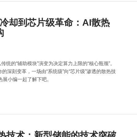
级冷却到芯片级革命：AI散热
构
传统的“辅助模块”演变为决定算力上限的“核心瓶颈”。
的深刻变革，一场由“系统级”向“芯片级”渗透的散热技
供热展小编一起了解下吧。
储热技术：新型储能的技术突破