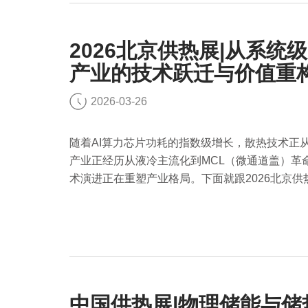
2026北京供热展|从系统
产业的技术跃迁与价值重
2026-03-26
随着AI算力芯片功耗的指数级增长，散热技术正从
产业正经历从液冷主流化到MCL（微通道盖）革命
术演进正在重塑产业格局。下面就跟2026北京
中国供热展|物理储能与