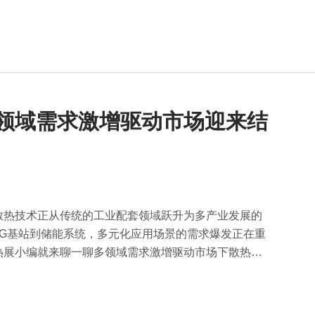
多领域需求激增驱动市场迎来结
散热技术正从传统的工业配套领域跃升为多产业发展的
G基站到储能系统，多元化应用场景的需求爆发正在重
热展小编就来聊一聊多领域需求激增驱动市场下散热技