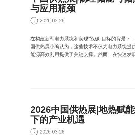
与应用瓶颈
2026-03-26
在构建新型电力系统和实现"双碳"目标的背景下
国供热展小编认为，这些技术不仅为电力系统提
能源高效利用提供了关键支撑。然而，在快速发
政策等多重挑战。
2026中国供热展|地热赋
下的产业机遇
2026-03-26