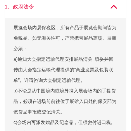
1、政府法令
展览会场内属保税区，所有产品于展览会期间皆为
免税品。如无海关许可，严禁携带展品离场。展商
必须：
a)通知大会指定运输代理安排展品清关, 填妥并回
传由大会指定运输代理提供的“商业发票及包装联
单”。详请咨询大会指定运输代理。
b)不论是从中国境内或境外携入展会场内的手提货
品，必须在进场前前往位于展馆入口处的保安部为
该货品申报或登记清关。
c)会场内可派发赠品及纪念品，但须缴付进口税。