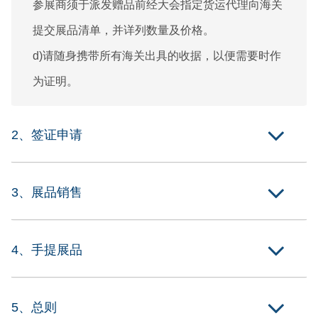
参展商须于派发赠品前经大会指定货运代理向海关
提交展品清单，并详列数量及价格。
d)请随身携带所有海关出具的收据，以便需要时作
为证明。
2、签证申请
3、展品销售
4、手提展品
5、总则