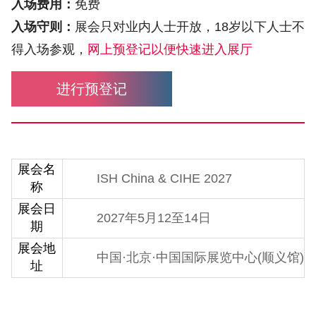
入场费用：
免费
入场守则：
展会只对业内人士开放，18岁以下人士不
得入场参观，
网上预登记以便快速进入展厅
进行预登记
展会名
ISH China & CIHE 2027
称
展会日
2027年5月12至14日
期
展会地
中国·北京·中国国际展览中心(顺义馆)
址