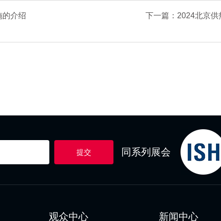
施的介绍
下一篇：2024北京
同系列展会
提交
观众中心
新闻中心