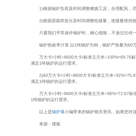
1)根据锅炉负荷及时间调整燃烧工况，合理配风，尽
2)根据原煤挥发分及时间调整给煤量，使煤量维持
只要我们平常操作锅炉时，耐心细致，不放过任何一
锅炉热效率计算 以1吨锅炉为例，锅炉产热量为60万大
万大卡/小时÷8600大卡/标准立方米÷100%≈69.
满足1吨锅炉的运行需求。
2)60万大卡/小时÷8600大卡/标准立方米÷92%≈
满足1吨锅炉的运行需求。
万大卡/小时÷8600大卡/标准立方米÷96%≈72.6
1吨锅炉的运行需求。
以上是
锅炉展
小编带来的锅炉相关资讯，如果您对
来源：搜狐