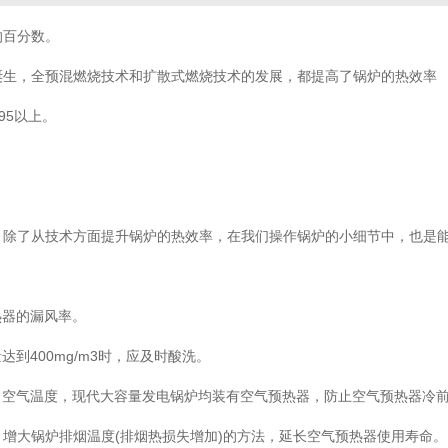
百分数。
生，全预混燃烧技术和扩散式燃烧技术的发展，都提高了锅炉的热效率
95以上。
了从技术方面提升锅炉的热效率，在我们操作锅炉的小细节中，也是能
器的漏风率。
400mg/m3时，应及时酸洗。
空气温度，现代大容量发电锅炉均装有空气预热器，防止空气预热器冷前
大锅炉排烟温度(排烟热损失增加)的方法，延长空气预热器使用寿命。