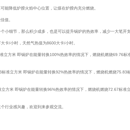
可能降低炉膛火焰中心位置，让煤在炉膛内充分燃烧。
较佳值。
个小细节，那么积少成多，也是可以提升锅炉的热效率，减少一大笔开
卡/小时，天然气热值为8600大卡/小时。
76标准立方米 即锅炉在能量转换100%热效率的情况下，燃烧机燃烧69.76
75.83标准立方米 即锅炉在能量转换92%热效率的情况下，燃烧机燃烧75.
7标准立方米 即锅炉在能量转换96%热效率的情况下，燃烧机燃烧72.67
这个行业感兴趣，欢迎到来参观交流。