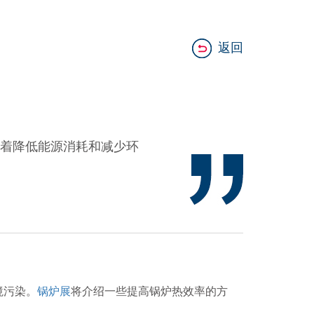
返回
着降低能源消耗和减少环
境污染。
锅炉展
将介绍一些提高锅炉热效率的方