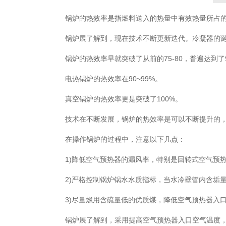
锅炉的热效率是指燃料送入的热量中有效热量所占的
锅炉展了解到，现在技术不断更新迭代。冷凝器的诞
锅炉的热效率早就突破了从前的75-80，普遍达到了
电热锅炉的热效率在90~99%。
真空锅炉的热效率更是突破了100%。
技术在不断发展，锅炉的热效率是可以不断提升的，除
在操作锅炉的过程中，注意以下几点：
1)降低空气预热器的漏风率，特别是回转式空气预热
2)严格控制锅炉锅水水质指标，当水冷壁管内含垢量达到
3)尽量燃用含硫量低的优质煤，降低空气预热器入口
锅炉展了解到，采用提高空气预热器入口空气温度，增