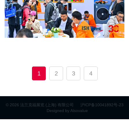
点击放大
1
2
3
4
© 2026 法兰克福展览 (上海) 有限公司
沪ICP备10041892号-23
Designed by Alsovalue