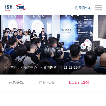
展商中心
首页
>
新闻中心
>
新闻图片
>
E1 E2 E3馆
开幕盛况
同期活动
E1 E2 E3馆