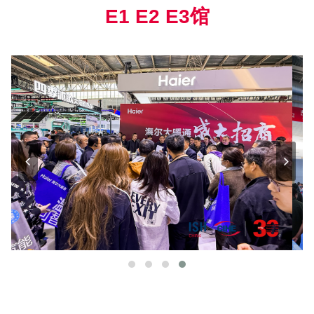
E1 E2 E3馆