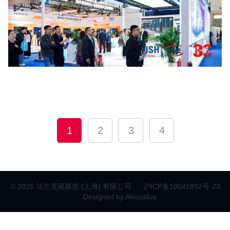
点击放大
1
2
3
4
© 2026 法兰克福展览 (上海) 有限公司
沪ICP备10041892号-23
Designed by Alsovalue