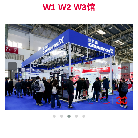
W1 W2 W3馆