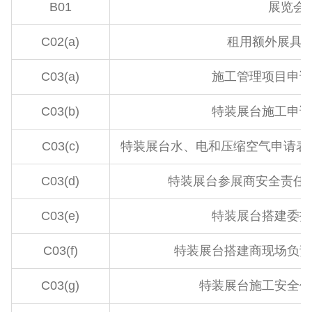
B01
展览会
C02(a)
租用额外展具 
C03(a)
施工管理项目申请
C03(b)
特装展台施工申请
C03(c)
特装展台水、电和压缩空气申请表和
C03(d)
特装展台参展商安全责任
C03(e)
特装展台搭建委托
C03(f)
特装展台搭建商现场负责
C03(g)
特装展台施工安全保