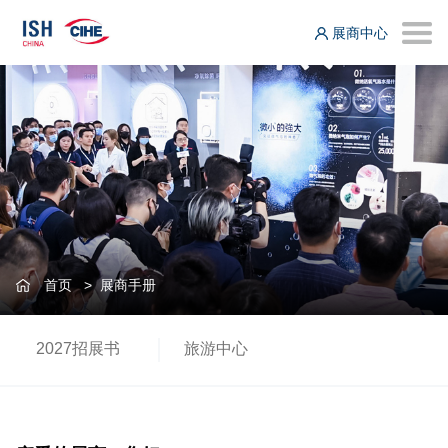
展商中心
首页
>
展商手册
2027招展书
旅游中心