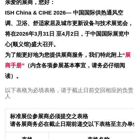
亲爱的展商，您好：
ISH China & CIHE 2026— 中国国际供热通风空
调、卫浴、舒适家居及城市更新设备与技术展览会，
将在2026年3月31日 至4月2日，于中国国际展览中
心(顺义馆)盛大召开。
为了能更好地为您提供展商服务，我们特此附上
“展
商手册”
（内含各项参展基本事宜，请务必仔细阅
读）。
以下表格为
必填
表格，请于截止日前交回相应的负责
人
标准展位参展商必须提交之表格
请各展商务必在截止日期前递交以下表格至主办单位 