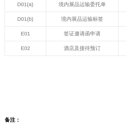
D01(a)
境内展品运输委托单
D01(b)
境内展品运输标签
E01
签证邀请函申请
E02
酒店及接待预订
备注：