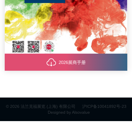
2026展商手册
© 2026 法兰克福展览 (上海) 有限公司
沪ICP备10041892号-23
Designed by Alsovalue