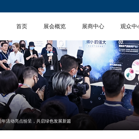
首页
展会概览
展商中心
观众中
周年活动亮点纷呈，共启绿色发展新篇