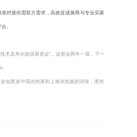
精准对接供需双方需求，高效促成展商与专业买家
平台。
、空调技术及再生能源展览会”。该展会两年一届，下一
om。
展）。欲知更多中国供热展和上海供热展的详情，请浏