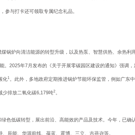
间，参与打卡还可领取专属纪念礼品。
燃煤锅炉向清洁能源的转型升级，以及热泵、智慧供热、余热利
动能。2025年7月发布的《关于开展零碳园区建设的通知》强调
1
碳化
。此外，多地政府定期推进锅炉节能环保监管，例如广东中
2
少排放二氧化碳6,179吨
。
和绿色低碳转型，展出前沿、高能效的产品及技术。今年，已确
特、辰能、华源前线、葆蓝、霍博、三立、吉蓓迩等。