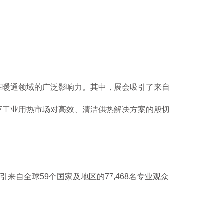
在暖通领域的广泛影响力。其中，展会吸引了来自
应工业用热市场对高效、清洁供热解决方案的殷切
自全球59个国家及地区的77,468名专业观众