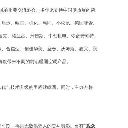
领域的重要交流盛会。多年来支持中国供热展的荣
、盾运、哈雷、机化、惠同、小松鼠、德国菲索、
泰克、格兰富、丹佛斯、中创机电、依必安帕特、
汛、合信达、创佳华美、圣春、沃姆斯、鑫兴、美
再度带来不同的前沿暖通空调产品。
迭代与技术升级的里程碑瞬间。同时，主办方将
键时刻，再到无数供热人的奋斗剪影。更有
“观众