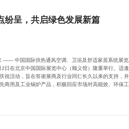
点纷呈，共启绿色发展新篇
a & CIHE —— 中国国际供热通风空调、卫浴及舒适家居系
至4月2日在北京中国国际展览中心（顺义馆）隆重举行。适
庆祝活动，旨在答谢展商及行业同仁长久以来的支持，并
先商用及工业锅炉产品，积极回应市场对高能效、环保工