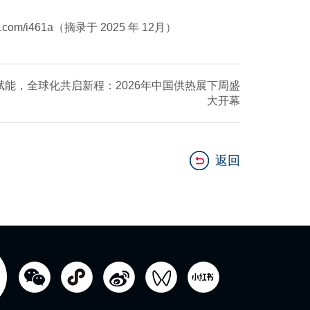
om/i461a（摘录于 2025 年 12月）
能，全球化共启新程：2026年中国供热展下周盛
大开幕
返回