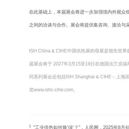
在此基础上，本届展会将进一步加强境内外观众
之间的洽谈与合作。展会将提供集咨询、接洽与
ISH China & CIHE中国供热展的母展是
届展会将于 2027年3月15至19日在德国法兰克福举行。
同系列展会还包括ISH Shanghai & C
览
www.ishc-cihe.com
。
1
“工业供热如何焕‘绿’？”，人民网，2025年8月4日，http