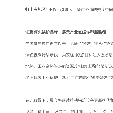
打卡有礼区”
不仅为参展人士提供舒适的交流空
汇聚领先锅炉品牌，展示产业低碳转型新路径
中国供热展自创立以来，见证了锅炉行业从传统
绿色低碳转型步伐，为实现“双碳”目标注入强劲
地热、工业余热等热能资源,实现供热系统清洁低
老旧低效工业锅炉，2024年市内燃生物质锅炉年减
在此背景下，展会将继续推动锅炉设备更新换代
戈能、福士德、 蓝希牛、帕莱顿、卡尼什、劳士