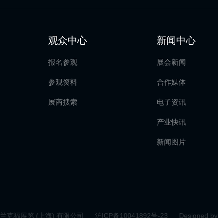
观众中心
新闻中心
报名参观
展会新闻
参观资料
合作媒体
展商搜索
电子资讯
产业快讯
新闻图片
 法兰克福展览 (上海) 有限公司
沪ICP备10041892号-23
Designed by