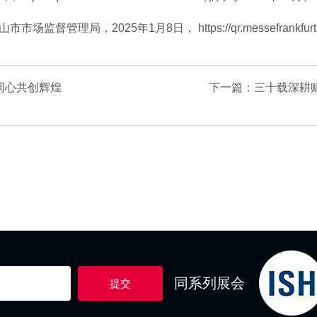
理局，2025年1月8日， https://qr.messefrankfurt.c
同心共创辉煌
下一篇：三十载深耕赋
同系列展会
提交