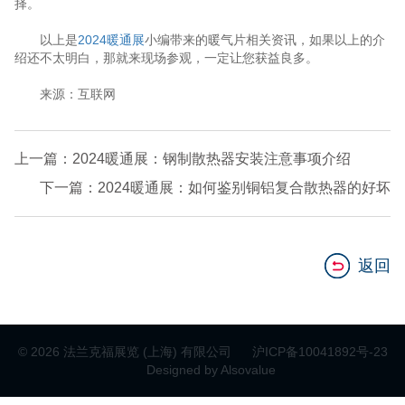
择。
以上是
2024暖通展
小编带来的暖气片相关资讯，如果以上的介
绍还不太明白，那就来现场参观，一定让您获益良多。
来源：互联网
上一篇：2024暖通展：钢制散热器安装注意事项介绍
下一篇：2024暖通展：如何鉴别铜铝复合散热器的好坏
返回
© 2026 法兰克福展览 (上海) 有限公司
沪ICP备10041892号-23
Designed by Alsovalue