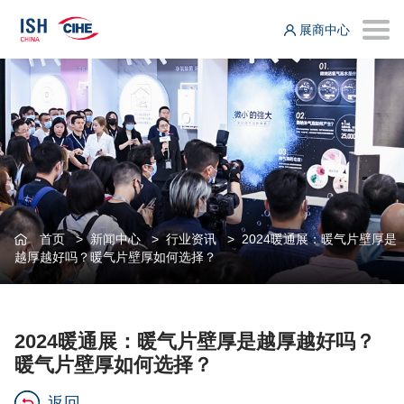
展商中心
首页
>
新闻中心
>
行业资讯
>
2024暖通展：暖气片壁厚是
越厚越好吗？暖气片壁厚如何选择？
2024暖通展：暖气片壁厚是越厚越好吗？
暖气片壁厚如何选择？
返回