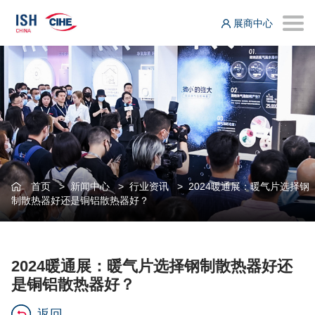
展商中心
首页
>
新闻中心
>
行业资讯
>
2024暖通展：暖气片选择钢
制散热器好还是铜铝散热器好？
2024暖通展：暖气片选择钢制散热器好还
是铜铝散热器好？
返回