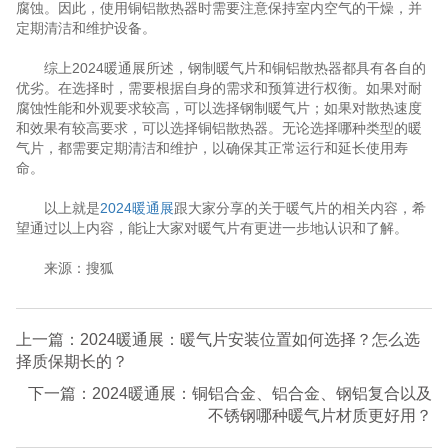
腐蚀。因此，使用铜铝散热器时需要注意保持室内空气的干燥，并
定期清洁和维护设备。
综上2024暖通展所述，钢制暖气片和铜铝散热器都具有各自的
优劣。在选择时，需要根据自身的需求和预算进行权衡。如果对耐
腐蚀性能和外观要求较高，可以选择钢制暖气片；如果对散热速度
和效果有较高要求，可以选择铜铝散热器。无论选择哪种类型的暖
气片，都需要定期清洁和维护，以确保其正常运行和延长使用寿
命。
以上就是
2024暖通展
跟大家分享的关于暖气片的相关内容，希
望通过以上内容，能让大家对暖气片有更进一步地认识和了解。
来源：搜狐
上一篇：2024暖通展：暖气片安装位置如何选择？怎么选
择质保期长的？
下一篇：2024暖通展：铜铝合金、铝合金、钢铝复合以及
不锈钢哪种暖气片材质更好用？