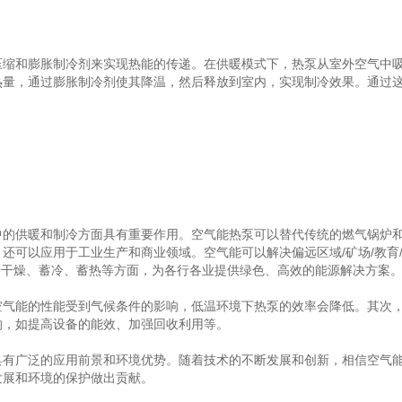
和膨胀制冷剂来实现热能的传递。在供暖模式下，热泵从室外空气中吸
热量，通过膨胀制冷剂使其降温，然后释放到室内，实现制冷效果。通过
供暖和制冷方面具有重要作用。空气能热泵可以替代传统的燃气锅炉和
还可以应用于工业生产和商业领域。空气能可以解决偏远区域/矿场/教育/
用于干燥、蓄冷、蓄热等方面，为各行各业提供绿色、高效的能源解决方案
能的性能受到气候条件的影响，低温环境下热泵的效率会降低。其次，
响，如提高设备的能效、加强回收利用等。
广泛的应用前景和环境优势。随着技术的不断发展和创新，相信空气能
发展和环境的保护做出贡献。