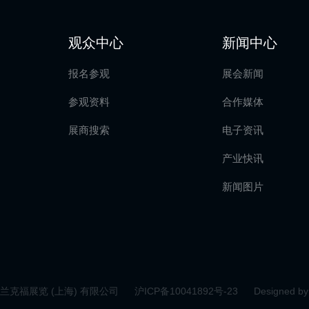
观众中心
新闻中心
报名参观
展会新闻
参观资料
合作媒体
展商搜索
电子资讯
产业快讯
新闻图片
 法兰克福展览 (上海) 有限公司
沪ICP备10041892号-23
Designed by