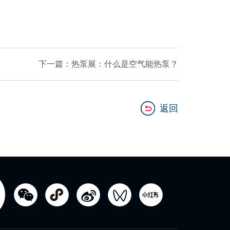
下一篇：热泵展：什么是空气能热泵？
返回