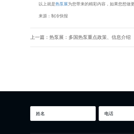
以上就是
热泵展
为您带来的精彩内容，如果您想做
来源：制冷快报
上一篇：热泵展：多国热泵重点政策、信息介绍