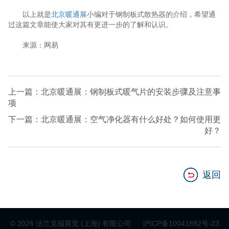
以上就是
北京暖通展
小编对于钢制板式散热器的介绍，希望通
过这篇文章能使大家对其有更进一步的了解和认识。
来源：网易
上一篇：北京暖通展：钢制板式暖气片的安装步骤及注意事
项
下一篇：北京暖通展：空气净化器有什么好处？如何使用更
好？
返回
© 2026 法兰克福展览 (上海) 有限公司
沪ICP备10041892号-23