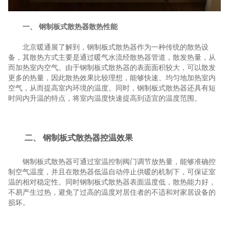
一、 钢制板式散热器散热性能
北京暖通展了解到，钢制板式散热器作为一种传统的散热设
备，其散热方式主要是通过暖气水流经散热器管道，散发热量，从
而加热室内空气。由于钢制板式散热器的表面面积较大，可以散发
更多的热量，因此散热效果比较理想，能够快速、均匀地加热室内
空气，从而提高室内环境的温度。同时，钢制板式散热器还具有短
时间内升温的特点，将室内温度快速提高到适宜的温度范围。
二、 钢制板式散热器控温效果
钢制板式散热器可通过室温控制阀门调节放热量，能够准确控
制空气温度，并且在散热器低温自动停止供暖的机制下，可保证室
温的相对稳定性。同时钢制板式散热器表面温度低，散热能力好，
不易产生过热，避免了过高的温度对居住者的不适和对家居设备的
损坏。