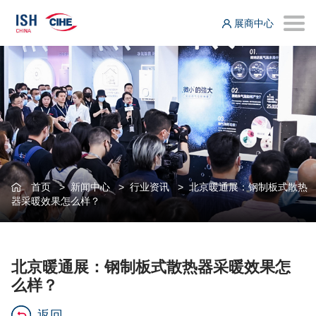
展商中心
首页
>
新闻中心
>
行业资讯
>
北京暖通展：钢制板式散热
器采暖效果怎么样？
北京暖通展：钢制板式散热器采暖效果怎
么样？
返回