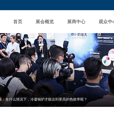
首页
展会概览
展商中心
观众中
热展：在什么情况下，冷凝锅炉才能达到更高的热效率呢？