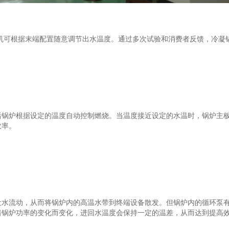
机可根据末端配置随意调节出水温度。通过多次试验和消费者反馈，冷凝
炉根据设定的温度自动控制燃烧。当温度接近设定的水温时，锅炉主板
效率。
流动，从而将锅炉内的高温水带到终端设备散发。但锅炉内的循环泵有
着锅炉功率的变化而变化，进回水温度会保持一定的温差，从而达到提高