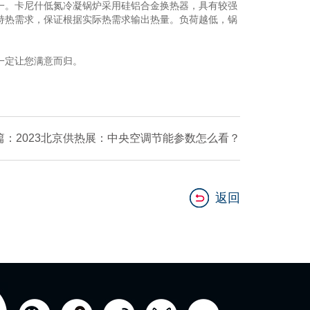
一。卡尼什低氮冷凝锅炉采用硅铝合金换热器，具有较强
保持热需求，保证根据实际热需求输出热量。负荷越低，锅
一定让您满意而归。
篇：2023北京供热展：中央空调节能参数怎么看？
返回