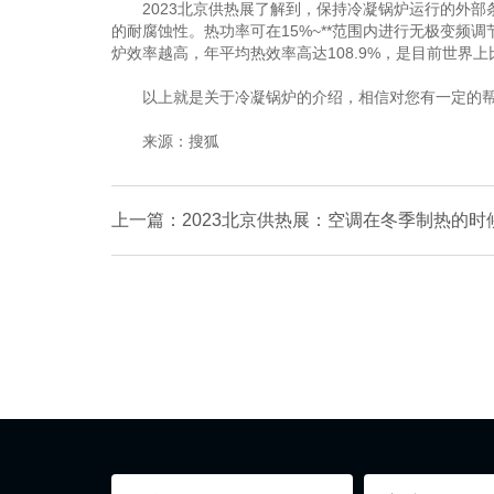
2023北京供热展了解到，保持冷凝锅炉运行的外部
的耐腐蚀性。热功率可在15%~**范围内进行无极变
炉效率越高，年平均热效率高达108.9%，是目前世界
以上就是关于冷凝锅炉的介绍，相信对您有一定的
来源：搜狐
上一篇：2023北京供热展：空调在冬季制热的