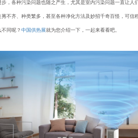
，各种污染问题也随之产生，尤其是室内污染问题一直让人们
良莠不齐、种类繁多，甚至各种净化方法及妙招千奇百怪，可信
么不同呢？
中国供热展
就为您介绍一下，一起来看看吧。