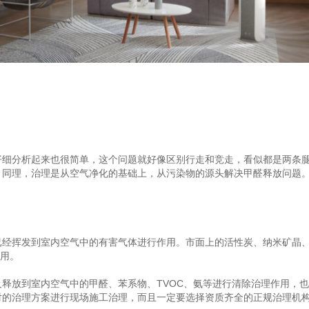
分析起来也很简单，这个问题就好像区别行走和竞走，看似都是两条腿
。同理，治理是从空气净化的基础上，从污染物的源头解决甲醛释放问题
。
挥发到室内空气中的有害气体进行作用。市面上的活性炭、纳米矿晶、
作用。
放到室内空气中的甲醛、苯系物、TVOC、氨等进行清除治理作用，也
对的治理方案进行现场施工治理，而且一定要选择资质齐全的正规治理机构