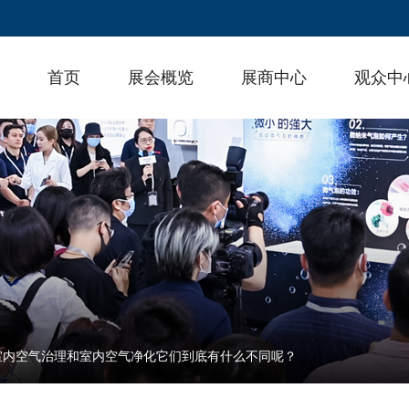
首页
展会概览
展商中心
观众中
室内空气治理和室内空气净化它们到底有什么不同呢？