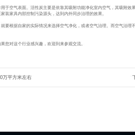
于空气表面。活性炭主要是依靠其吸附功能净化室内空气，其吸附效果
至家装家具内部控制污染源头，达到内外同步治理的效果。
要根据自家的实际情况来选择空气净化，或者空气治理。而空气治理不
如果您对这个行业感兴趣，欢迎到来参观交流。
0万平方米左右