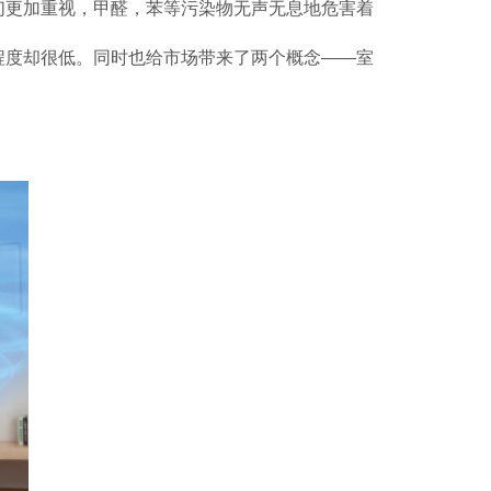
更加重视，甲醛，苯等污染物无声无息地危害着
程度却很低。同时也给市场带来了两个概念——室
参 展