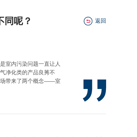
不同呢？
返回
是室内污染问题一直让人
气净化类的产品良莠不
场带来了两个概念——室