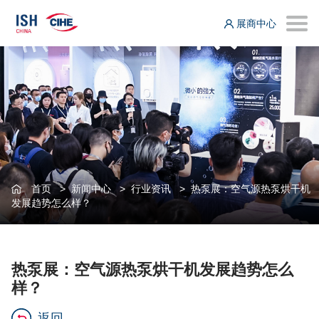
展商中心
首页
>
新闻中心
>
行业资讯
>
热泵展：空气源热泵烘干机
发展趋势怎么样？
热泵展：空气源热泵烘干机发展趋势怎么
样？
返回