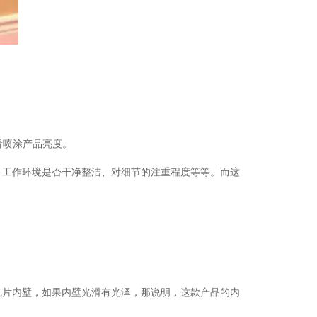
登 记
赞 助
机 会
看喷涂产品亮度。
工作环境是否干净整洁、对细节的注重程度等等。而这
片内壁，如果内壁光滑有光泽，那说明，这款产品的内