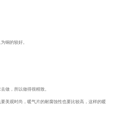
且为铜的较好。
去做，所以做得很精致。
要美观时尚，暖气片的耐腐蚀性也要比较高，这样的暖