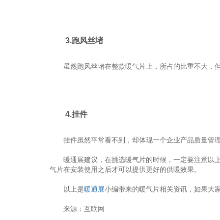
3.跑风丝堵
虽然跑风丝堵在整款暖气片上，所占的比重不大，但却
4.挂件
挂件虽然平常看不到，却体现一个企业产品质量管理的
暖通展建议，在挑选暖气片的时候，一定要注意以上细
气片在安装使用之后才可以提供更好的供暖效果。
以上是
暖通展
小编带来的暖气片相关资讯，如果大
来源：互联网