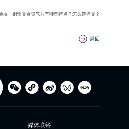
通展：铜铝复合暖气片有哪些特点？怎么选择呢？
返回
媒体联络