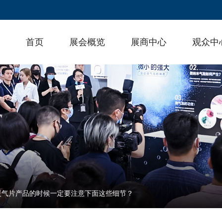
首页
展会概览
展商中心
观众中
暖气片产品的时候一定要注意下面这些细节？