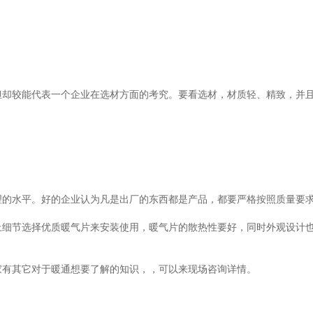
较能代表一个企业在选材方面的考究。要看选材，材质轻、精致，并
水平。好的企业认为凡是出厂的东西都是产品，都要严格按照质量要求
节选择优质暖气片来安装使用，暖气片的散热性要好，同时外观设计也
家有其它对于暖通想要了解的知识，，可以来现场咨询详情。