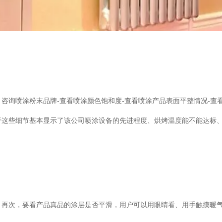
询喷涂粉末品牌-查看喷涂颜色饱和度-查看喷涂产品表面平整情况-查
些细节基本显示了该公司喷涂设备的先进程度、烘烤温度能不能达标、
次，要看产品真品的涂层是否平滑，用户可以用眼睛看、用手触摸暖气