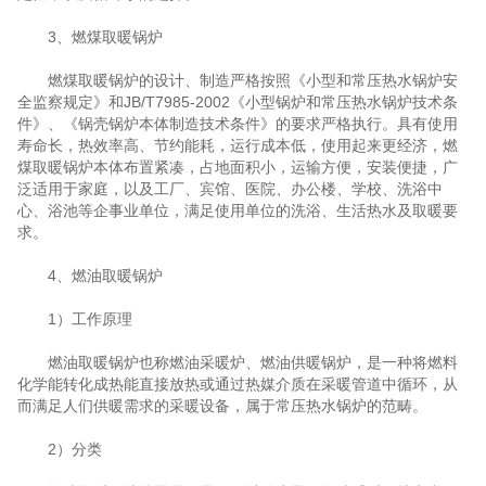
3、燃煤取暖锅炉
燃煤取暖锅炉的设计、制造严格按照《小型和常压热水锅炉安
全监察规定》和JB/T7985-2002《小型锅炉和常压热水锅炉技术条
件》、《锅壳锅炉本体制造技术条件》的要求严格执行。具有使用
寿命长，热效率高、节约能耗，运行成本低，使用起来更经济，燃
煤取暖锅炉本体布置紧凑，占地面积小，运输方便，安装便捷，广
泛适用于家庭，以及工厂、宾馆、医院、办公楼、学校、洗浴中
心、浴池等企事业单位，满足使用单位的洗浴、生活热水及取暖要
求。
4、燃油取暖锅炉
1）工作原理
燃油取暖锅炉也称燃油采暖炉、燃油供暖锅炉，是一种将燃料
化学能转化成热能直接放热或通过热媒介质在采暖管道中循环，从
而满足人们供暖需求的采暖设备，属于常压热水锅炉的范畴。
2）分类