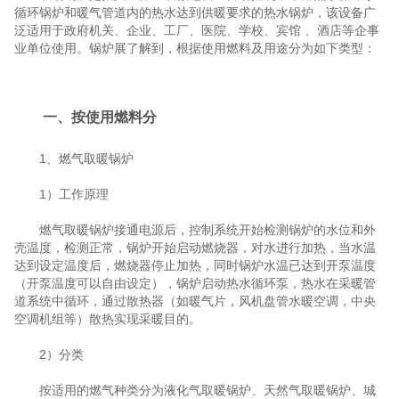
循环锅炉和暖气管道内的热水达到供暖要求的热水锅炉，该设备广
泛适用于政府机关、企业、工厂、医院、学校、宾馆 、酒店等企事
业单位使用。锅炉展了解到，根据使用燃料及用途分为如下类型：
一、按使用燃料分
1、燃气取暖锅炉
1）工作原理
燃气取暖锅炉接通电源后，控制系统开始检测锅炉的水位和外
壳温度，检测正常，锅炉开始启动燃烧器，对水进行加热，当水温
达到设定温度后，燃烧器停止加热，同时锅炉水温已达到开泵温度
（开泵温度可以自由设定），锅炉启动热水循环泵，热水在采暖管
道系统中循环，通过散热器（如暖气片，风机盘管水暖空调，中央
空调机组等）散热实现采暖目的。
2）分类
按适用的燃气种类分为液化气取暖锅炉、天然气取暖锅炉、城