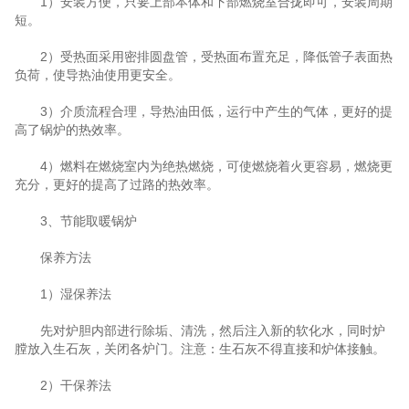
1）安装方便，只要上部本体和下部燃烧室合拢即可，安装周期
短。
2）受热面采用密排圆盘管，受热面布置充足，降低管子表面热
负荷，使导热油使用更安全。
3）介质流程合理，导热油田低，运行中产生的气体，更好的提
高了锅炉的热效率。
4）燃料在燃烧室内为绝热燃烧，可使燃烧着火更容易，燃烧更
充分，更好的提高了过路的热效率。
3、节能取暖锅炉
保养方法
1）湿保养法
先对炉胆内部进行除垢、清洗，然后注入新的软化水，同时炉
膛放入生石灰，关闭各炉门。注意：生石灰不得直接和炉体接触。
2）干保养法