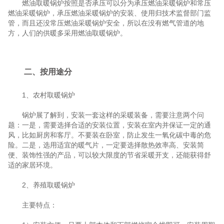
燃油取暖锅炉按照是否承压可以分为承压燃油采暖锅炉和常压
燃油采暖锅炉，承压燃油采暖锅炉的安装、使用归技术监督部门监
管，而且还没常压燃油采暖锅炉安全，所以在没有燃气管道的地
方，人们的供暖多采用燃油取暖锅炉。
二、按用途分
1、农村取暖锅炉
锅炉展了解到，安装一套这样的采暖装备，需要注意两个问
题：一是，需要选择合适的安装位置，安装在室内并保证一定的通
风，比如厨房和客厅。不要装在卧室，防止发生一氧化碳中毒的危
险。二是，选用适宜的暖气片，一定要选择散热效率高、安装简
便、装饰性强的产品，可以较大限度的节省采暖开支，还能获得舒
适的家居环境。
2、养殖取暖锅炉
主要特点：