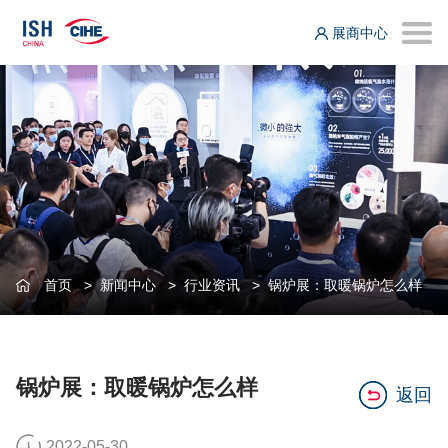
展商中心
首页
>
新闻中心
>
行业资讯
>
锅炉展：取暖锅炉怎么样
锅炉展：取暖锅炉怎么样
返回
2022-05-30