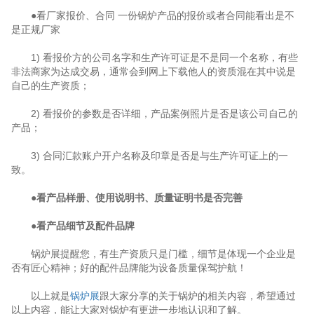
●看厂家报价、合同 一份锅炉产品的报价或者合同能看出是不
是正规厂家
1) 看报价方的公司名字和生产许可证是不是同一个名称，有些
非法商家为达成交易，通常会到网上下载他人的资质混在其中说是
自己的生产资质；
2) 看报价的参数是否详细，产品案例照片是否是该公司自己的
产品；
3) 合同汇款账户开户名称及印章是否是与生产许可证上的一
致。
●看产品样册、使用说明书、质量证明书是否完善
●看产品细节及配件品牌
锅炉展提醒您，有生产资质只是门槛，细节是体现一个企业是
否有匠心精神；好的配件品牌能为设备质量保驾护航！
以上就是
锅炉展
跟大家分享的关于锅炉的相关内容，希望通过
以上内容，能让大家对锅炉有更进一步地认识和了解。