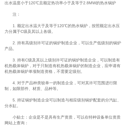
出水温度小于120℃且额定热功率小于及等于2.8MW的热水锅炉
注：
1. 额定出水温大于及等于120℃的热水锅炉，按照额定出水压
力分属于C级及其以上各级。
2. 持有高级别许可证的锅炉制造企业，可以生产低级别的锅炉
产品。
3. 持有C级及其以上级别许可证的锅炉制造企业，可以制造有
机热载体锅炉，对于只制造有机热载体锅炉的制造企业，应申请有
机热载体锅炉单项制造资格，不需要定级别。
4. 对于产品种类较单一的制造企业，可对其许可范围进行限
制，如限部件、材质、品种等。
5. 持证锅炉制造企业可以制造与相应级别锅炉配套的分汽缸、
分水缸。
小贴士：企业是不是具有生产资质，可以在特种设备单位资质
网站上查询：