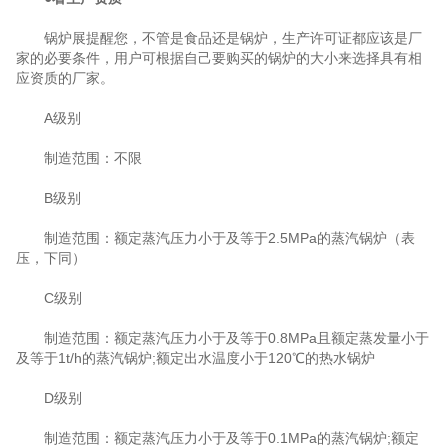
锅炉展提醒您，不管是食品还是锅炉，生产许可证都应该是厂
家的必要条件，用户可根据自己要购买的锅炉的大小来选择具有相
应资质的厂家。
A级别
制造范围：不限
B级别
制造范围：额定蒸汽压力小于及等于2.5MPa的蒸汽锅炉（表
压，下同）
C级别
制造范围：额定蒸汽压力小于及等于0.8MPa且额定蒸发量小于
及等于1t/h的蒸汽锅炉;额定出水温度小于120℃的热水锅炉
D级别
制造范围：额定蒸汽压力小于及等于0.1MPa的蒸汽锅炉;额定