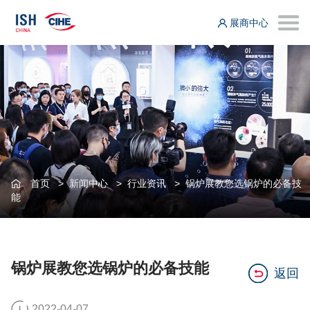
展商中心
首页
>
新闻中心
>
行业资讯
>
锅炉展教您选锅炉的必备技
能
锅炉展教您选锅炉的必备技能
返回
2022-04-07