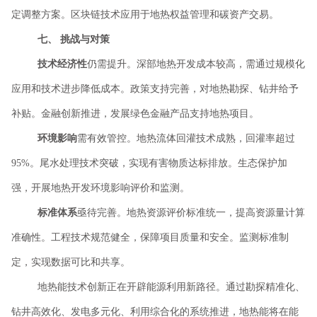
定调整方案。区块链技术应用于地热权益管理和碳资产交易。
七、
挑战与对策
技术经济性
仍需提升。深部地热开发成本较高，需通过规模化
应用和技术进步降低成本。政策支持完善，对地热勘探、钻井给予
补贴。金融创新推进，发展绿色金融产品支持地热项目。
环境影响
需有效管控。地热流体回灌技术成熟，回灌率超过
95%。尾水处理技术突破，实现有害物质达标排放。生态保护加
强，开展地热开发环境影响评价和监测。
标准体系
亟待完善。地热资源评价标准统一，提高资源量计算
准确性。工程技术规范健全，保障项目质量和安全。监测标准制
定，实现数据可比和共享。
地热能技术创新正在开辟能源利用新路径。通过勘探精准化、
钻井高效化、发电多元化、利用综合化的系统推进，地热能将在能