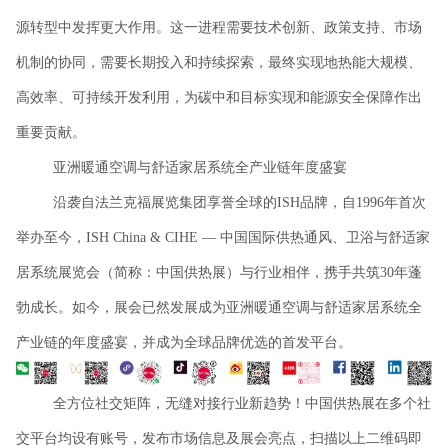
源转型中发挥更大作用。这一进程需要技术创新、政策支持、市场
机制的协同，需要长期投入和持续探索，最终实现地热能大规模、
高效率、可持续开发利用，为碳中和目标实现和能源安全保障作出
重要贡献。
亚洲暖通空调与舒适家居系统全产业链年度盛宴
沿袭自法兰克福展览集团享誉全球的
ISH品牌，自1996年首次
举办至今，ISH China & CIHE — 中国国际供热通风、卫浴与舒适家
居系统展览会（简称：中国供热展）与行业相伴，携手共筑30年蓬
勃成长。如今，展会已然发展成为亚洲暖通空调与舒适家居系统全
产业链的年度盛宴，并成为全球品牌优选的首发平台。
全方位社交矩阵，无缝对接行业新趋势！中国供热展在多个社
交平台均设有账号，发布市场信息及展会亮点，扫描以上二维码即