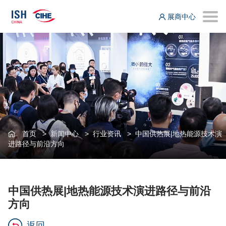
展商中心
首页
>
新闻中心
>
行业资讯
>
中国供热展|地热能源技术演
进路径与前沿方向
中国供热展|地热能源技术演进路径与前沿
方向
返回