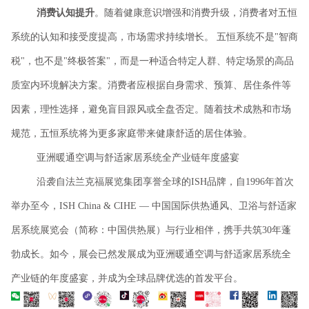
消费认知提升
。随着健康意识增强和消费升级，消费者对五恒
系统的认知和接受度提高，市场需求持续增长。
五恒系统不是
"智商
税"，也不是"终极答案"，而是一种适合特定人群、特定场景的高品
质室内环境解决方案。消费者应根据自身需求、预算、居住条件等
因素，理性选择，避免盲目跟风或全盘否定。随着技术成熟和市场
规范，五恒系统将为更多家庭带来健康舒适的居住体验。
亚洲暖通空调与舒适家居系统全产业链年度盛宴
沿袭自法兰克福展览集团享誉全球的
ISH品牌，自1996年首次
举办至今，ISH China & CIHE — 中国国际供热通风、卫浴与舒适家
居系统展览会（简称：中国供热展）与行业相伴，携手共筑30年蓬
勃成长。如今，展会已然发展成为亚洲暖通空调与舒适家居系统全
产业链的年度盛宴，并成为全球品牌优选的首发平台。