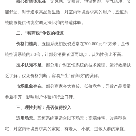
核心价值体现在
：无风感、无噪音、恒温恒湿、空气洁净、节
能舒适。对于追求高品质生活、对室内环境要求高的用户，五恒系
统能够提供传统空调无法比拟的舒适体验。
二、
"智商税"争议的根源
价格门槛高
。五恒系统初投资通常在
300-800元/平方米，是传
统空调系统的2-3倍，让部分消费者望而却步，认为性价比不高。
技术认知不足
。部分用户对五恒系统的技术原理、运行效果缺
乏了解，仅凭价格判断，容易产生
"智商税"的误解。
市场乱象存在
。部分商家夸大宣传、低价竞争，导致产品质量
参差不齐，影响用户体验和行业口碑。
三、理性判断：是否值得投入
适用场景
。五恒系统更适合以下场景：高端住宅、改善型住
宅、对室内环境要求高的家庭、有老人、小孩、过敏人群的家庭。