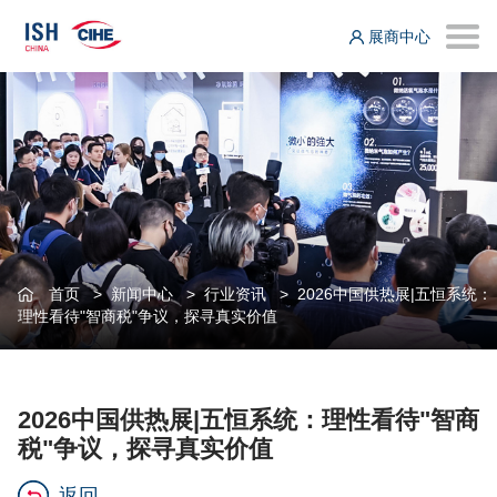
展商中心
首页
>
新闻中心
>
行业资讯
>
2026中国供热展|五恒系统：
理性看待"智商税"争议，探寻真实价值
2026中国供热展|五恒系统：理性看待"智商
税"争议，探寻真实价值
返回