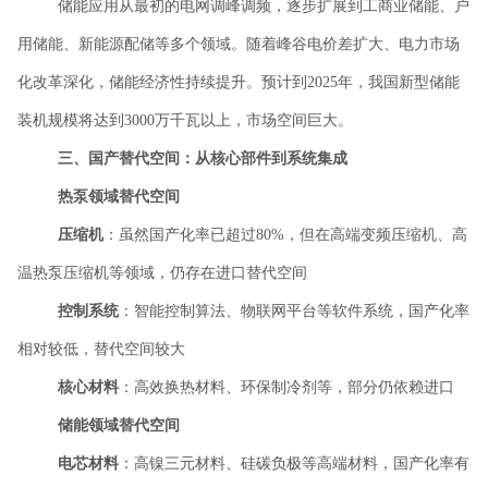
储能应用从最初的电网调峰调频，逐步扩展到工商业储能、户
用储能、新能源配储等多个领域。随着峰谷电价差扩大、电力市场
化改革深化，储能经济性持续提升。预计到
2025年，我国新型储能
装机规模将达到3000万千瓦以上，市场空间巨大。
三、国产替代空间：从核心部件到系统集成
热泵领域替代空间
压缩机
：虽然国产化率已超过
80%，但在高端变频压缩机、高
温热泵压缩机等领域，仍存在进口替代空间
控制系统
：智能控制算法、物联网平台等软件系统，国产化率
相对较低，替代空间较大
核心材料
：高效换热材料、环保制冷剂等，部分仍依赖进口
储能领域替代空间
电芯材料
：高镍三元材料、硅碳负极等高端材料，国产化率有