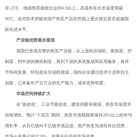
至-25℃，地源热泵能效比达到4.0以上，高温热泵出水温度突破
90℃。这些技术突破使国产热泵产品在性能上逐步接近甚至超越国
际先进水平。
产业链优势逐步显现
我国已形成完整的热泵产业链，从上游的压缩机、换热器、控
制器，到中游的整机制造，再到下游的系统集成和应用服务，各环
节协同发展。特别是在压缩机领域，国内企业通过技术引进和自主
创新，已具备年产百万台的生产能力，成本优势明显。
市场空间持续扩大
在
"煤改电"、工业节能改造、建筑供暖等领域，热泵市场需求
持续增长。预计"十四五"期间，热泵市场规模将保持20%以上的年均
增长率，从百亿级向千亿级市场迈进。国产热泵凭借性价比优势，
市场占有率已超过70%，并逐步向高端市场渗透。