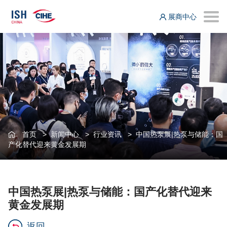
展商中心
首页
>
新闻中心
>
行业资讯
>
中国热泵展|热泵与储能：国
产化替代迎来黄金发展期
中国热泵展|热泵与储能：国产化替代迎来
黄金发展期
返回