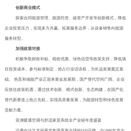
创新商业模式
探索合同能源管理、能源托管、碳资产开发等创新模式，降低
企业投资压力，实现多方共赢。拓展服务边界，从设备销售向能源
服务转型。
加强政策对接
积极争取财政补贴、税收优惠、绿色信贷等政策支持，降低项
目投资成本。参与标准制定，抢占行业话语权，为长远发展奠定基
础。
热泵和储能产业正迎来黄金发展期，国产替代空间广阔。企业
应抓住政策机遇，通过技术创新、模式创新、生态构建，在国产化
替代新赛道上抢占先机，实现高质量发展，为能源转型和绿色发展
贡献力量。
亚洲暖通空调与舒适家居系统全产业链年度盛宴
沿袭自法兰克福展览集团享誉全球的
ISH品牌，自1996年首次