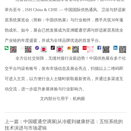
举办至今，ISH China & CIHE — 中国国际供热通风、卫浴与舒适家
居系统展览会（简称：中国供热展）与行业相伴，携手共筑30年蓬
勃成长。如今，展会已然发展成为亚洲暖通空调与舒适家居系统全
产业链的年度盛宴，并成为全球品牌优选的首发平台。
全方位社交矩阵，无缝对接行业新趋势！中国供热展在多个社
交平台均设有账号，发布市场信息及展会亮点，扫描以上二维码即
可进入主页，以方便行业人士随时获取最新资讯，并通过多渠道互
动交流，进一步提升参展体验与行业影响力。
文内部分引用于：机构眼
上一篇：中国暖通空调展|从冷暖到健康舒适：五恒系统的
技术演进与市场逻辑