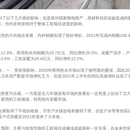
到了以下几方面的影响：先是面对国家限电限产，原材料供应短缺造成的
缩；另外还有疫情对于整体工程项目进度的影响。
向稳步发展，内外销都实现了较好增长。2021年完成内销额158.4亿
.8%，商用热水内销额为19.7亿元，同比增长20.5%。采暖产品中，
3.6%，工程采暖为20.6亿元，同比增长12.2%。
：一、受疫情影响，2020年商用热水市场出现了较明显的萎缩，因此20
几年房产配套市场增长乏力，但是2021年上半年的同比高速增长拉高了全
更为乐观。一方面是近几年煤改电市场的发展在一定程度上拉动了北方
了家用的工程领域，转而投向采暖市场。
发展取得了不错的收效，尽管户水煤改电有微弱下滑，但是户水零售的高
看户式采暖在2021年迎来了大丰收。
期，主要与疫情导致的工程项目或搁浅或延期有一定关系，在未来市场的