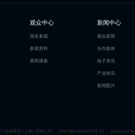
观众中心
新闻中心
报名参观
展会新闻
参观资料
合作媒体
展商搜索
电子资讯
产业快讯
新闻图片
 法兰克福展览 (上海) 有限公司
沪ICP备10041892号-23
Designed by