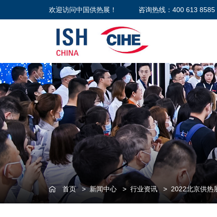
欢迎访问中国供热展！
咨询热线：400 613 8585
首页
>
新闻中心
>
行业资讯
>
2022北京供