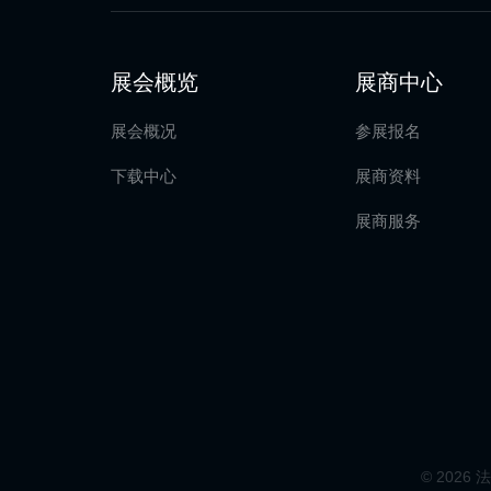
展会概览
展商中心
展会概况
参展报名
下载中心
展商资料
展商服务
© 2026