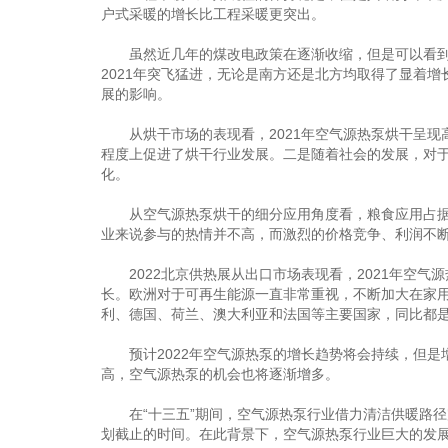
户式采暖的增长比工程采暖更突出。
虽然近几年的煤改电政策在逐渐收缩，但是可以看到2
2021年突飞猛进，无论是南方还是北方均取得了显着
展的影响。
从烘干市场的表现看，2021年空气源热泵烘干呈现
程度上促进了烘干行业发展。二是随着社会的发展，对
化。
从空气源热泵烘干的细分应用角度看，粮食应用占据的
业来说参与的热情并不高，而激烈的价格竞争、利润不
2022北京供热展从出口市场表现看，2021年空气
长。欧洲对于可再生能源一直非常重视，不断加大在家
利、德国、荷兰、澳大利亚和法国等主要国家，同比都是
预计2022年空气源热泵的增长趋势将会持续，但是增
高，空气源热泵的机会也将逐渐增多。
在“十三五”期间，空气源热泵行业借力清洁供暖路径完成
划截止的时间。在此背景下，空气源热泵行业巨大的发