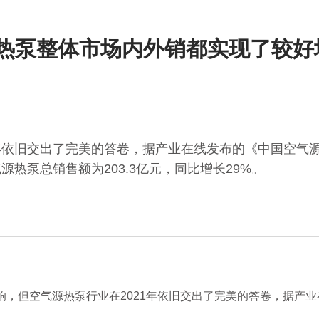
源热泵整体市场内外销都实现了较好
1年依旧交出了完美的答卷，据产业在线发布的《中国空气
气源热泵总销售额为203.3亿元，同比增长29%。
响，但空气源热泵行业在2021年依旧交出了完美的答卷，据产