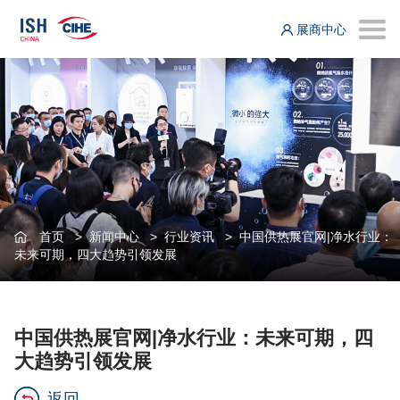
展商中心
首页
>
新闻中心
>
行业资讯
>
中国供热展官网|净水行业：
未来可期，四大趋势引领发展
中国供热展官网|净水行业：未来可期，四
大趋势引领发展
返回