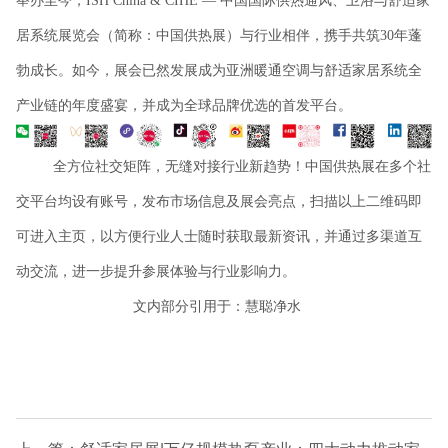
举办至今，ISH China & CIHE — 中国国际供热通风、卫浴与舒适家
居系统展览会（简称：中国供热展）与行业相伴，携手共筑30年蓬
勃成长。如今，展会已然发展成为亚洲暖通空调与舒适家居系统全
产业链的年度盛宴，并成为全球品牌优选的首发平台。
全方位社交矩阵，无缝对接行业新趋势！中国供热展在多个社
交平台均设有账号，发布市场信息及展会亮点，扫描以上二维码即
可进入主页，以方便行业人士随时获取最新资讯，并通过多渠道互
动交流，进一步提升参展体验与行业影响力。
文内部分引用于：慧聪净水