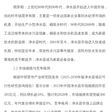
萌芽期：上世纪
80年代到90年代，净水器开始进入中国市场，
但此时市场需求有限，主要是一些发达国家企业看到水处理市场的
机遇，开始生产小型净水器。桶装水时代：90年代到2000年，随着
工业迁移带来的水污染现象，桶装水和饮水机迅速发展，成为家庭
饮水的新选择。净水器时代：2001年至今，净水器市场进入快速成
长期，特别是近年来，突发性水污染事件频发，居民对饮水安全的
重视程度不断提升，净水器成为家庭必备设备。
2.2 市场规模与竞争格局
根据中研普华产业研究院发布《
2025-2030年版净水器项目可
行性研究咨询报告》显示分析：2023年中国净水器市场规模回升至
205亿元，同比增长超10%。预计到2028年，市场规模有望突破300
亿元，年均复合增长率接近9%。竞争格局：净水器市场上品牌众