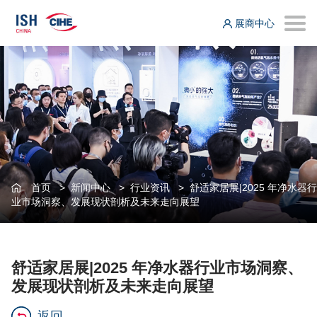
展商中心
首页
>
新闻中心
>
行业资讯
>
舒适家居展|2025 年净水器行
业市场洞察、发展现状剖析及未来走向展望
舒适家居展|2025 年净水器行业市场洞察、
发展现状剖析及未来走向展望
返回