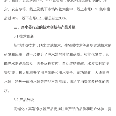
多，包括外资品牌如3M、A.O.史密斯，以及内资品牌如美的、海
尔、安吉尔等。线上及线下市场均较为集中，线上市场CR10集中度
超过70%，线下市场CR10更是超过90%。
三、净水器行业的技术创新与产品升级
3.1 技术创新
新型过滤技术：纳米过滤技术、生物膜技术等新型过滤技术的
研发和应用，进一步提升了净水器的性能和品质。智能化发展：智
能净水器逐渐普及，具备远程监控、自动维护提醒、水质实时监测
等功能，极大地提升了用户体验和用水安全。多功能化：大通量净
水器、净热一体净水器等产品不断涌现，满足了消费者多样化的需
求。
3.2 产品升级
高端化：高端净水器产品更加注重产品的品质和用户体验，提