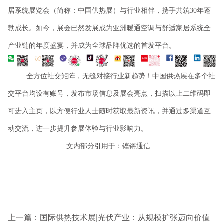
居系统展览会（简称：中国供热展）与行业相伴，携手共筑30年蓬
勃成长。如今，展会已然发展成为亚洲暖通空调与舒适家居系统全
产业链的年度盛宴，并成为全球品牌优选的首发平台。
全方位社交矩阵，无缝对接行业新趋势！中国供热展在多个社
交平台均设有账号，发布市场信息及展会亮点，扫描以上二维码即
可进入主页，以方便行业人士随时获取最新资讯，并通过多渠道互
动交流，进一步提升参展体验与行业影响力。
文内部分引用于：铿锵通信
上一篇：国际供热技术展|光伏产业：从规模扩张迈向价值