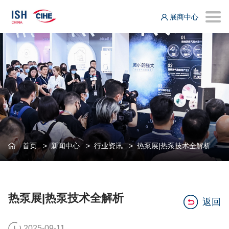
展商中心
首页
>
新闻中心
>
行业资讯
>
热泵展|热泵技术全解析
热泵展|热泵技术全解析
返回
2025-09-11