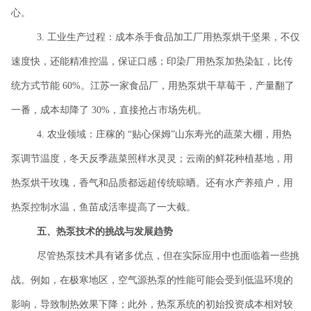
心。
3. 工业生产过程：成本杀手食品加工厂用热泵烘干坚果，不仅
速度快，还能精准控温，保证口感；印染厂用热泵加热染缸，比传
统方式节能 60%。江苏一家食品厂，用热泵烘干草莓干，产量翻了
一番，成本却降了 30%，直接抢占市场先机。
4. 农业领域：庄稼的 “贴心保姆”山东寿光的蔬菜大棚，用热
泵调节温度，冬天反季蔬菜照样水灵灵；云南的鲜花种植基地，用
热泵烘干玫瑰，香气和品质都远超传统晾晒。还有水产养殖户，用
热泵控制水温，鱼苗成活率提高了一大截。
五、
热泵技术的挑战与发展趋势
尽管热泵技术具有诸多优点，但在实际应用中也面临着一些挑
战。例如，在极寒地区，空气源热泵的性能可能会受到低温环境的
影响，导致制热效果下降；此外，热泵系统的初始投资成本相对较