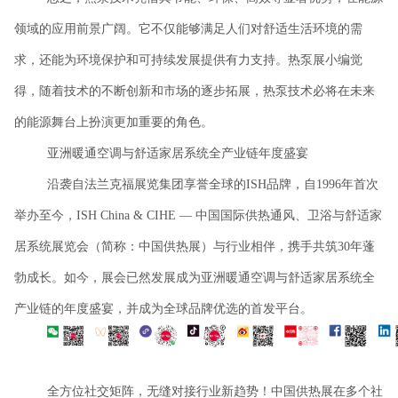
领域的应用前景广阔。它不仅能够满足人们对舒适生活环境的需
求，还能为环境保护和可持续发展提供有力支持。热泵展小编觉
得，随着技术的不断创新和市场的逐步拓展，热泵技术必将在未来
的能源舞台上扮演更加重要的角色。
亚洲暖通空调与舒适家居系统全产业链年度盛宴
沿袭自法兰克福展览集团享誉全球的
ISH品牌，自1996年首次
举办至今，ISH China & CIHE — 中国国际供热通风、卫浴与舒适家
居系统展览会（简称：中国供热展）与行业相伴，携手共筑30年蓬
勃成长。如今，展会已然发展成为亚洲暖通空调与舒适家居系统全
产业链的年度盛宴，并成为全球品牌优选的首发平台。
全方位社交矩阵，无缝对接行业新趋势！中国供热展在多个社