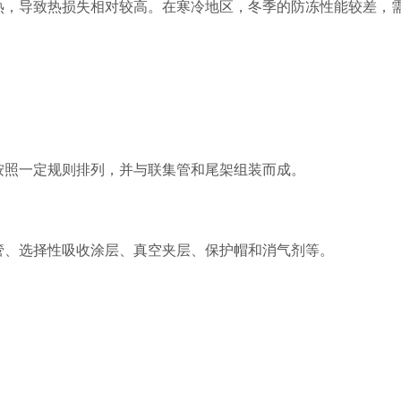
，导致热损失相对较高。在寒冷地区，冬季的防冻性能较差，需
照一定规则排列，并与联集管和尾架组装而成。
、选择性吸收涂层、真空夹层、保护帽和消气剂等。