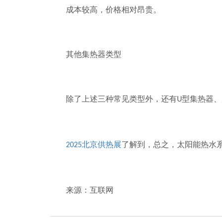
成本较高，价格相对昂贵。
其他集热器类型
除了上述三种常见类型外，还有
型集热器、
U
北京供热展
了解到，总之，太阳能热水
2025
来源：互联网