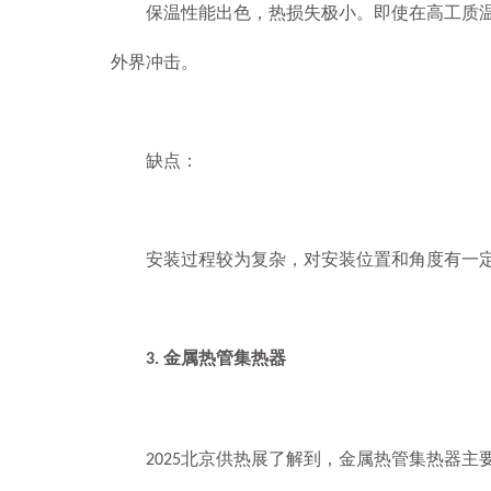
保温性能出色，热损失极小。即使在高工质温度
外界冲击。
缺点：
安装过程较为复杂，对安装位置和角度有一定要
金属热管集热器
3.
北京供热展了解到，金属热管集热器主
2025