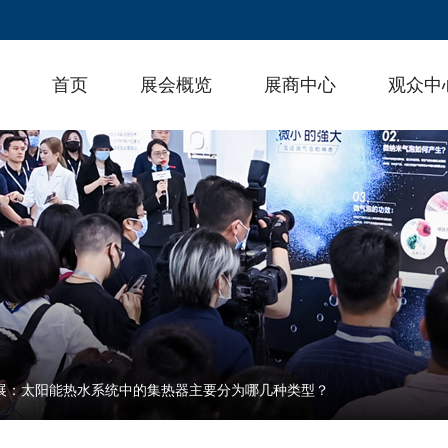
首页
展会概览
展商中心
观众中
热展：太阳能热水系统中的集热器主要分为哪几种类型？