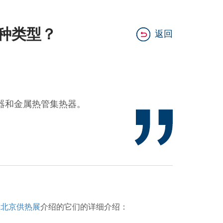
种类型？
返回
器和金属热管集热器。
北京供热展
介绍的它们的详细介绍：
5