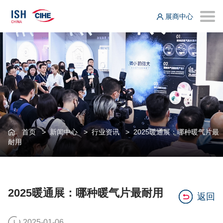
展商中心
首页
>
新闻中心
>
行业资讯
>
2025暖通展：哪种暖气片最
耐用
2025暖通展：哪种暖气片最耐用
返回
2025-01-06