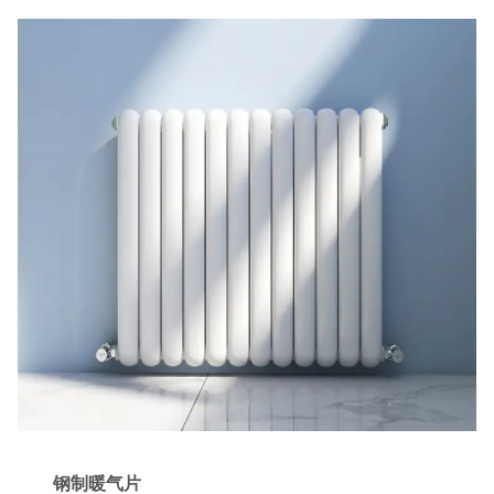
钢制暖气片