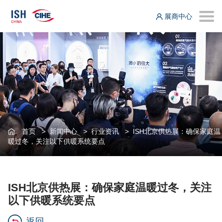
展商中心
首页
>
新闻中心
>
行业资讯
>
ISH北京供热展：确保家庭温
暖过冬，关注以下供暖系统要点
ISH北京供热展：确保家庭温暖过冬，关注
以下供暖系统要点
返回