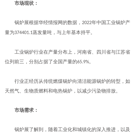
市场现状：
锅炉展根据华经情报网的数据，
年中国工业锅炉产
2022
量为
蒸发量吨，与上年基本持平。
374401.1
工业锅炉行业在产量分布上，河南省、四川省与江苏省
位列前三，分别占据了全国产量的
。
65.9%
行业正经历从传统燃煤锅炉向清洁能源锅炉的转型，如
天然气、生物质燃料和电热锅炉，以减少污染物排放。
市场需求：
锅炉展了解到，随着工业化和城镇化的深入推进，以及