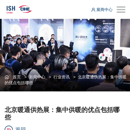
展商中心
首页
>
新闻中心
>
行业资讯
>
北京暖通供热展：集中供暖
的优点包括哪些
北京暖通供热展：集中供暖的优点包括哪
些
返回