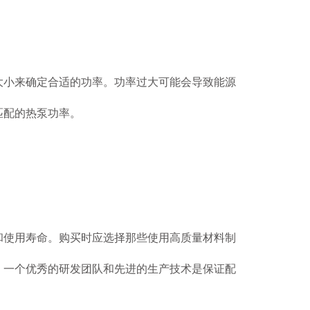
登 记
赞 助
机 会
小来确定合适的功率。功率过大可能会导致能源
匹配的热泵功率。
使用寿命。购买时应选择那些使用高质量材料制
。一个优秀的研发团队和先进的生产技术是保证配