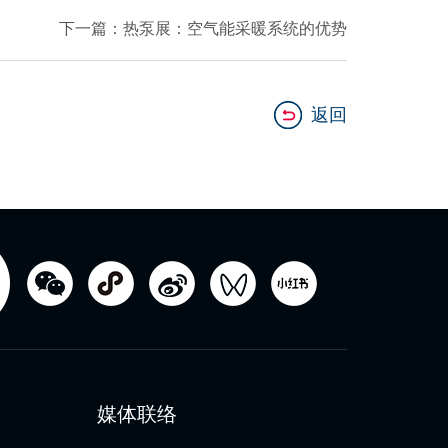
下一篇：热泵展：空气能采暖系统的优势
返回
媒体联络