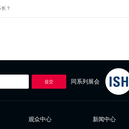
多长？
同系列展会
提交
观众中心
新闻中心