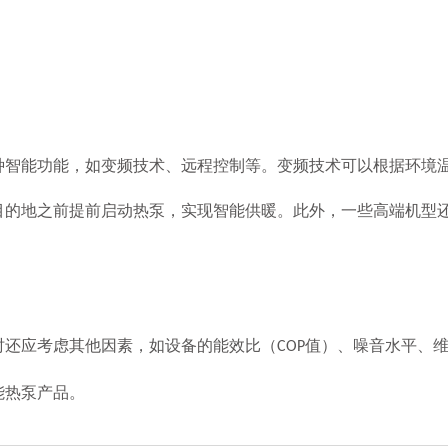
能功能，如变频技术、远程控制等。变频技术可以根据环境温
目的地之前提前启动热泵，实现智能供暖。此外，一些高端机型
时还应考虑其他因素，如设备的能效比（
值）、噪音水平、
COP
能热泵产品。