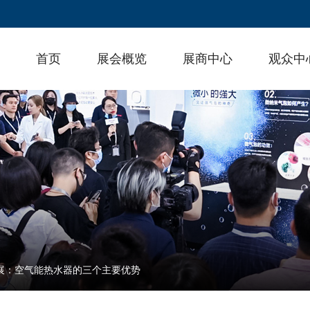
首页
展会概览
展商中心
观众中
热展：空气能热水器的三个主要优势