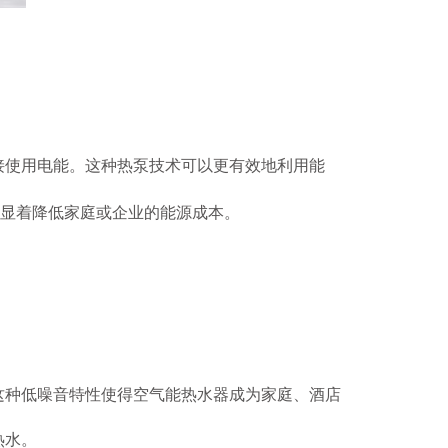
登 记
赞 助
机 会
接使用电能。这种热泵技术可以更有效地利用能
显着降低家庭或企业的能源成本。
种低噪音特性使得空气能热水器成为家庭、酒店
热水。