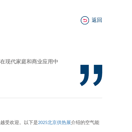
返回
在现代家庭和商业应用中
越受欢迎。以下是
北京供热展
介绍的空气能
2025