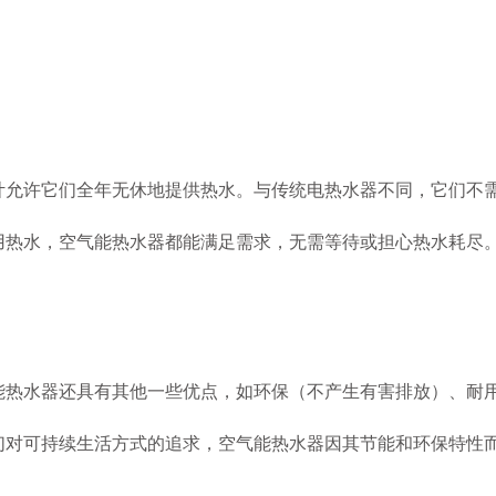
计允许它们全年无休地提供热水。与传统电热水器不同，它们不
用热水，空气能热水器都能满足需求，无需等待或担心热水耗尽
能热水器还具有其他一些优点，如环保（不产生有害排放）、耐
们对可持续生活方式的追求，空气能热水器因其节能和环保特性