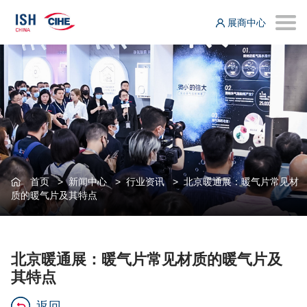
展商中心
首页
>
新闻中心
>
行业资讯
>
北京暖通展：暖气片常见材
质的暖气片及其特点
北京暖通展：暖气片常见材质的暖气片及
其特点
返回