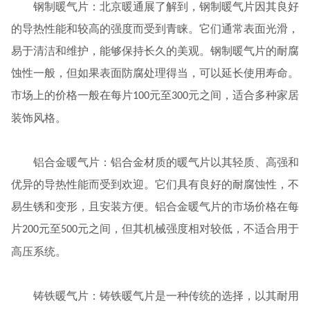
钢制暖气片：北京暖通展了解到，钢制暖气片因其良好
的导热性能和较高的强度而受到青睐。它们通常表面光滑，
易于清洁和维护，能够保持长久的美观。钢制暖气片的耐腐
蚀性一般，但如果表面防腐处理得当，可以延长使用寿命。
市场上的价格一般在每片
元至
元之间，适合多种家居
100
300
装饰风格。
铝合金暖气片：铝合金材质的暖气片以其轻质、高强和
优异的导热性能而受到欢迎。它们具有良好的耐腐蚀性，不
易生锈和变形，且安装方便。铝合金暖气片的市场价格在每
片
元至
元之间，但其机械强度相对较低，不适合用于
200
500
高压系统。
铸铁暖气片：铸铁暖气片是一种传统的选择，以其耐用