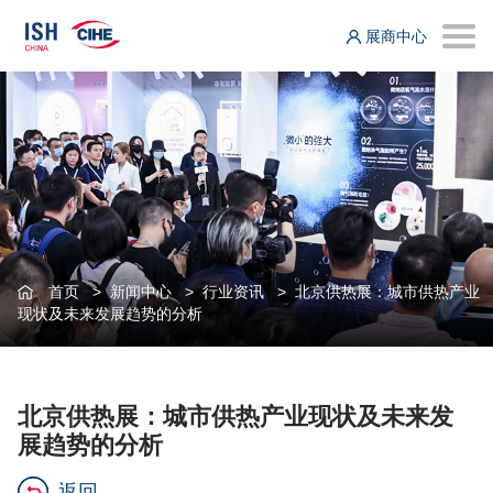
展商中心
首页
>
新闻中心
>
行业资讯
>
北京供热展：城市供热产业
现状及未来发展趋势的分析
北京供热展：城市供热产业现状及未来发
展趋势的分析
返回