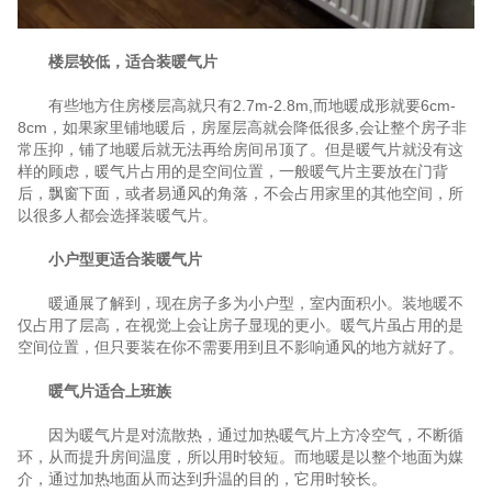
楼层较低，适合装暖气片
有些地方住房楼层高就只有2.7m-2.8m,而地暖成形就要6cm-
8cm，如果家里铺地暖后，房屋层高就会降低很多,会让整个房子非
常压抑，铺了地暖后就无法再给房间吊顶了。但是暖气片就没有这
样的顾虑，暖气片占用的是空间位置，一般暖气片主要放在门背
后，飘窗下面，或者易通风的角落，不会占用家里的其他空间，所
以很多人都会选择装暖气片。
小户型更适合装暖气片
暖通展了解到，现在房子多为小户型，室内面积小。装地暖不
仅占用了层高，在视觉上会让房子显现的更小。暖气片虽占用的是
空间位置，但只要装在你不需要用到且不影响通风的地方就好了。
暖气片适合上班族
因为暖气片是对流散热，通过加热暖气片上方冷空气，不断循
环，从而提升房间温度，所以用时较短。而地暖是以整个地面为媒
介，通过加热地面从而达到升温的目的，它用时较长。