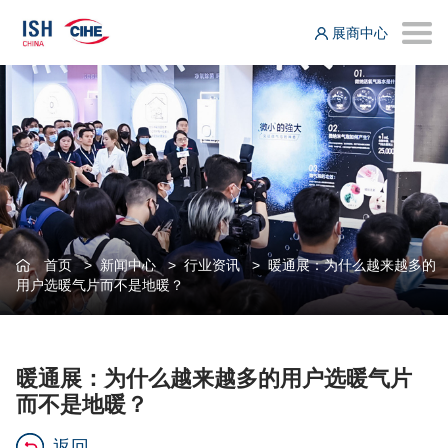
展商中心
首页
>
新闻中心
>
行业资讯
>
暖通展：为什么越来越多的
用户选暖气片而不是地暖？
暖通展：为什么越来越多的用户选暖气片
而不是地暖？
返回