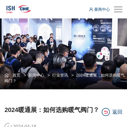
展商中心
首页
>
新闻中心
>
行业资讯
>
2024暖通展：如何选购暖气
阀门？
2024暖通展：如何选购暖气阀门？
返回
2024-04-18