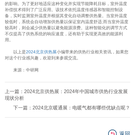
的影响。为了更好地适应这种变化并实现节能降耗目标，室外温度
补偿技术得到了广泛应用。该技术依托温度传感器和智能控制设
备，实时监测室外温度并根据其变化自动调整供热量。当室外温度
较低时，系统会自动增加供热量以保证室内温度舒适;而当室外温度
较高时，则会减少供热量以避免能源浪费。这种智能化的调节方式
不仅提高了供热系统的响应速度，还有助于实现更高效的能源利
用。
以上是
2024北京供热展
小编带来的供热行业相关资讯，如果您
对这个行业感兴趣，欢迎到来参观交流。
来源：中研网
上一篇：2024北京供热展：2024年中国城市供热行业发展
现状分析
下一篇：2024北京暖通展：电暖气都有哪些优缺点呢？
返回