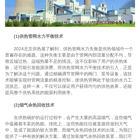
(1)供热管网水力平衡技术
2024北京供热展了解到，供热管网水力失衡是供热领域中一个
普遍存在的难题。这种失衡主要是由于管网内部流量分配不均，导
致近端过热、远端热量不足的情况。这不仅影响了用户的供热体
验，还可能引发能源浪费。而供热管网水力平衡技术的引入，正是
为了解决这个问题。通过精确调节管网中的阀门、泵等设备，该技
术能够实现对管网流量的精准控制，使供热管网处于较佳的水力工
况状态。这样一来，不仅可以保证用户获得均匀的供热效果，还能
提高整个供热系统的能源利用效率。
(2)烟气余热回收技术
在供热锅炉的运行过程中，会产生大量的高温烟气，这些烟气
中蕴藏着丰富的热能。传统上，这些热能往往被直接排放到大气
中，造成了能源的较大浪费。而烟气余热回收技术的出现，为我们
提供了一种有效的解决方案。通过加装烟气余热回收装置，我们可