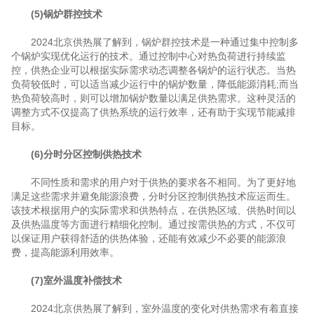
(5)锅炉群控技术
2024北京供热展了解到，锅炉群控技术是一种通过集中控制多
个锅炉实现优化运行的技术。通过控制中心对热负荷进行持续监
控，供热企业可以根据实际需求动态调整各锅炉的运行状态。当热
负荷较低时，可以适当减少运行中的锅炉数量，降低能源消耗;而当
热负荷较高时，则可以增加锅炉数量以满足供热需求。这种灵活的
调整方式不仅提高了供热系统的运行效率，还有助于实现节能减排
目标。
(6)分时分区控制供热技术
不同性质和需求的用户对于供热的要求各不相同。为了更好地
满足这些需求并避免能源浪费，分时分区控制供热技术应运而生。
该技术根据用户的实际需求和供热特点，在供热区域、供热时间以
及供热温度等方面进行精细化控制。通过按需供热的方式，不仅可
以保证用户获得舒适的供热体验，还能有效减少不必要的能源浪
费，提高能源利用效率。
(7)室外温度补偿技术
2024北京供热展了解到，室外温度的变化对供热需求有着直接