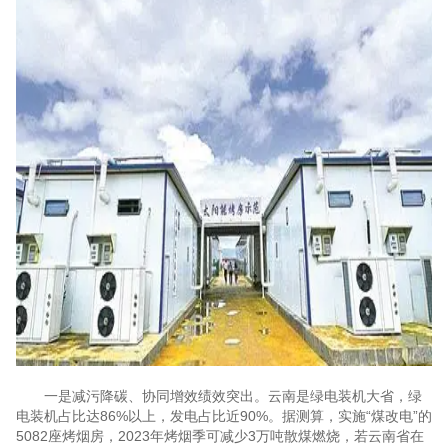
一是减污降碳、协同增效绩效突出。云南是绿电装机大省，绿
电装机占比达86%以上，发电占比近90%。据测算，实施“煤改电”的
5082座烤烟房，2023年烤烟季可减少3万吨散煤燃烧，若云南省在