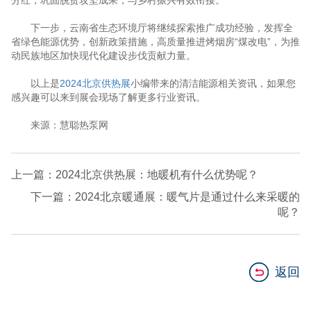
分红，巩固脱贫攻坚成果，与乡村振兴有效衔接。
下一步，云南省生态环境厅将继续探索推广成功经验，发挥全
省绿色能源优势，创新政策措施，高质量推进烤烟房“煤改电”，为推
动民族地区加快现代化建设步伐贡献力量。
以上是
2024北京供热展
小编带来的清洁能源相关资讯，如果您
感兴趣可以来到展会现场了解更多行业资讯。
来源：慧聪热泵网
上一篇：2024北京供热展：地暖机有什么优势呢？
下一篇：2024北京暖通展：暖气片是通过什么来采暖的
呢？
返回