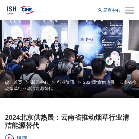
展商中心
首页
>
新闻中心
>
行业资讯
>
2024北京供热展：云南省推
动烟草行业清洁能源替代
2024北京供热展：云南省推动烟草行业清
洁能源替代
返回