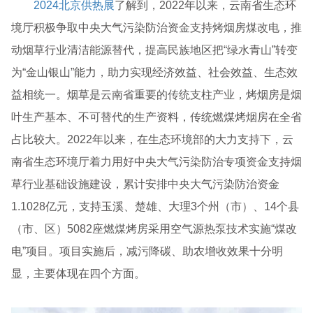
2024北京供热展
了解到，2022年以来，云南省生态环
境厅积极争取中央大气污染防治资金支持烤烟房煤改电，推
动烟草行业清洁能源替代，提高民族地区把“绿水青山”转变
为“金山银山”能力，助力实现经济效益、社会效益、生态效
益相统一。烟草是云南省重要的传统支柱产业，烤烟房是烟
叶生产基本、不可替代的生产资料，传统燃煤烤烟房在全省
占比较大。2022年以来，在生态环境部的大力支持下，云
南省生态环境厅着力用好中央大气污染防治专项资金支持烟
草行业基础设施建设，累计安排中央大气污染防治资金
1.1028亿元，支持玉溪、楚雄、大理3个州（市）、14个县
（市、区）5082座燃煤烤房采用空气源热泵技术实施“煤改
电”项目。项目实施后，减污降碳、助农增收效果十分明
显，主要体现在四个方面。