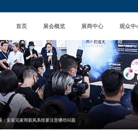
首页
展会概览
展商中心
观众中
热展：安装完家用新风系统要注意哪些问题