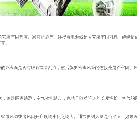
的安装牢固程度、减震措施等。还得看电源线是否安装牢固可靠，绝缘措
断开。
外表面是否有破裂或者刮痕，然后就要检查风管的连接处是否牢固、严
送，输送距离越远，空气动能越差，也就是随着管道的长度增长，空气的
道风阀或者风口开启度调小反之调大。通常要测风量是否平衡，如果没