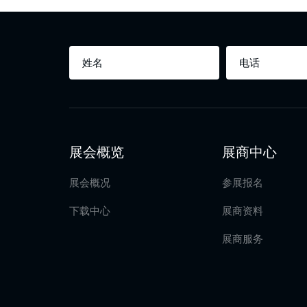
展会概览
展商中心
展会概况
参展报名
下载中心
展商资料
展商服务