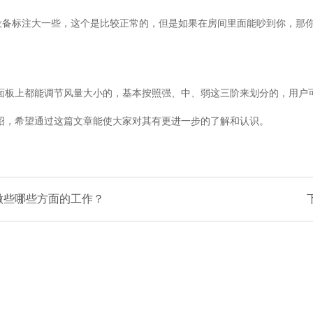
标注大一些，这个是比较正常的，但是如果在房间里面能吵到你，那你就
面板上都能调节风量大小的，基本按照强、中、弱这三阶来划分的，用户
绍，希望通过这篇文章能使大家对其有更进一步的了解和认识。
做些哪些方面的工作？