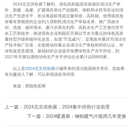
2024北京供热展了解到，强化高耗能高排放项目清洁生产评
价，新建、改建、扩建项目单位产品能耗、物耗和水耗等应达到清
洁生产先进水平，依法将超标准超总量排放、高耗能、使用或排放
有毒有害物质的企业列入强制性清洁生产审核名单。推广高效冷
却、洗涤、循环用水、废污水再生利用、高耗水生产工艺替代等节
水工艺和技术，推进现有企业和园区开展以节水为重点的绿色高质
量转型升级和循环化改造，实现“节流减污”。定期发布重庆市清洁生
产技术推广目录，全面推动存量企业清洁生产审核和评价认证，对
绿色改造意愿强、基础好的企业提供免费绿色生产水平评估，到
2027年开展自愿性绿色生产水平评估企业累计达到800家。
以上是
2024北京供热展
小编带来的清洁能源相关资讯，您如果
有兴趣深入了解，可以来现场咨询详情。
来源：慧聪热泵网
上一篇：2024北京供热展：2024集中供热行业前景
下一篇：2024暖通展：钢制暖气片能用几年更换