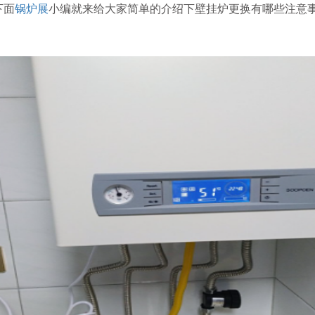
下面
锅炉展
小编就来给大家简单的介绍下壁挂炉更换有哪些注意