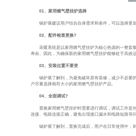
01、家用燃气壁挂炉选择
锅炉展建议用户结合自身需求和条件，可以选择更加
02、配件检查更换?
采暖系统是以家用燃气壁挂炉为核心热源的一整套集成
寿命。因此，为确保新的家用燃气壁挂炉能够处于高效
03、安装位置不要变
锅炉展了解到，为避免破坏原有装修，减少不必要的施
户尽量选择相符大小的家用燃气壁挂炉产品。
04、全面调试?
置换家用燃气壁挂炉时需要进行调试，调试工作是对系
连接、电路连接正确，避免出现接口漏水和电路短路等
锅炉展了解到，置换完成后，用户在日常使用中，则