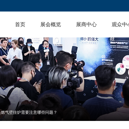
首页
展会概览
展商中心
观众中
换燃气壁挂炉需要注意哪些问题？