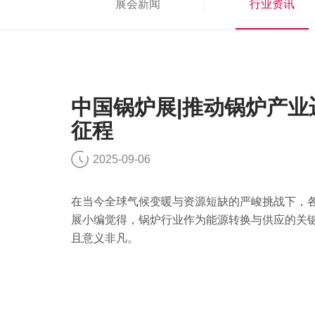
展会新闻
行业资讯
中国锅炉展|推动锅炉产
征程
2025-09-06
在当今全球气候变暖与资源短缺的严峻挑战下，
展小编觉得，锅炉行业作为能源转换与供应的关
且意义非凡。