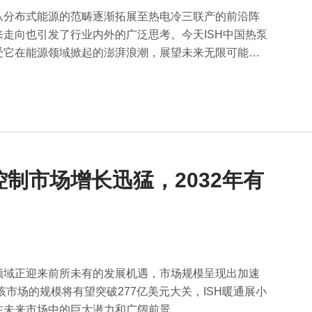
从分布式能源的范畴逐渐拓展至热电冷三联产的前沿阵
走向也引发了行业内外的广泛思考。今天ISH中国热泵
受它在能源领域掀起的澎湃浪潮，展望未来无限可能的
控制市场增长迅猛，2032年有
领域正迎来前所未有的发展机遇，市场规模呈现出加速
该市场的规模将有望突破277亿美元大关，ISH暖通展小
在未来市场中的巨大潜力和广阔前景。