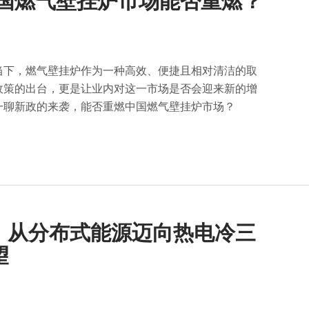
中国燃气壁挂炉市场能否重燃？
当下，燃气壁挂炉作为一种高效、便捷且相对清洁的取
政策的出台，更是让业内对这一市场是否会迎来新的增
一聊新政的来袭，能否重燃中国燃气壁挂炉市场？
术：从分布式能源迈向热电冷三
望