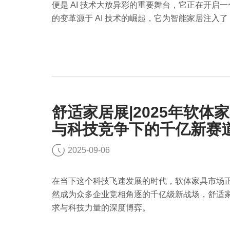
便是 AI 技术大放异彩的重要舞台，它正在开
的变革源于 AI 技术的崛起，它为智能家居注入
居如何借助 AI 技术，迈向便捷舒适生活新阶段。
舒适家居展|2025年软
与科技竞争下的千亿新赛
2025-09-06
在当下这个科技飞速发展的时代，软体家具市场正
然成为众多企业竞相角逐的千亿级新战场，舒适
求与科技力量的深度博弈。