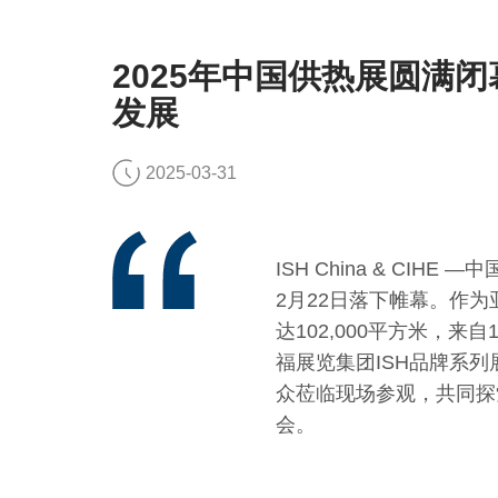
2025年中国供热展圆满
发展
2025-03-31
ISH China & C
2月22日落下帷幕。作
达102,000平方米，
福展览集团ISH品牌系列
众莅临现场参观，共同探
会。