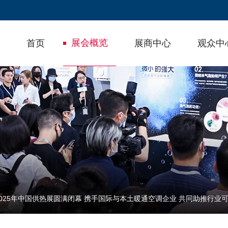
展会概览
首页
展商中心
观众中
2025年中国供热展圆满闭幕 携手国际与本土暖通空调企业 共同助推行业