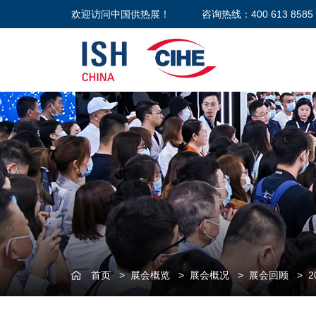
欢迎访问中国供热展！
咨询热线：400 613 8585
首页
>
展会概览
>
展会概况
>
展会回顾
>