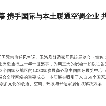
闭幕 携手国际与本土暖通空调企业
IHE —中国国际供热通风空调、卫浴及舒适家居系统展览会（简
为亚洲暖通行业一年一度盛事，为期三天的展会一如以往备
来自18个国家及地区的1,030家参展商齐聚中国国际展览中
展会全球网络的重要成员，本届展会吸引了来自59个国家及
索多元化的暖通、空调、热泵与舒适家居领域解决方案，