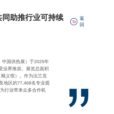
 共同助推行业可持续
返
回
称：中国供热展）于2025年
受业界推祟。展览总面积
心（顺义馆）。作为法兰克
地区的77,468名专业观
为行业带来众多合作机