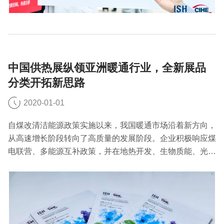
中国供热展纵领亚洲暖通行业，全新展品
分类开拓新思路
2020-01-01
自煤改清洁能源政策实施以来，我国暖通市场沿着新方向，
从高速增长阶段转向了高质量的发展阶段。企业积极响应煤
电联营、多能源互补政策，并在地热开发、生物质能、光伏
等领域进行研究，“互联网+”等信息管理模式也在不断深入
地被运用其中，将中国暖通行业带入清洁、舒适、创新、多
元的新时代。