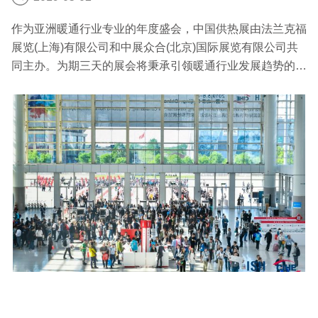
作为亚洲暖通行业专业的年度盛会，中国供热展由法兰克福
展览(上海)有限公司和中展众合(北京)国际展览有限公司共
同主办。为期三天的展会将秉承引领暖通行业发展趋势的使
命，以高达116,000平方米的展览面积，预计汇聚逾1,300
家优质暖通企业，预计将吸引超过75,000名中外专业观众
赴现场参观。