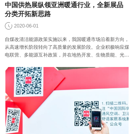
中国供热展纵领亚洲暖通行业，全新展品
分类开拓新思路
2020-06-01
自煤改清洁能源政策实施以来，我国暖通市场沿着新方向，
从高速增长阶段转向了高质量的发展阶段。企业积极响应煤
电联营、多能源互补政策，并在地热开发、生物质能、光伏
等领域进行研究，“互联网+”等信息管理模式也在不断深入
地被运用其中，将中国暖通行业带入清洁、舒适、创新、多
元的新时代。