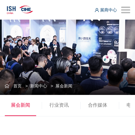
展商中心
首页
>
新闻中心
>
展会新闻
展会新闻
行业资讯
合作媒体
电