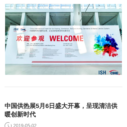
地被运用其中，将中国暖通行业带入清洁、舒适、创新、多
元的新时代。
中国供热展5月6日盛大开幕，呈现清洁供
暖创新时代
2019-05-02