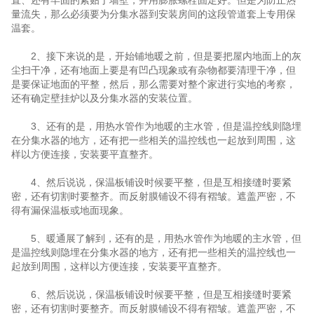
直、还有牢固的紧贴于墙壁，并用膨胀螺栓固定好。但是为防止热
量流失，那么必须要为分集水器到安装房间的这段管道套上专用保
温套。
2、接下来说的是，开始铺地暖之前，但是要把屋内地面上的灰
尘扫干净，还有地面上要是有凹凸现象或有杂物都要清理干净，但
是要保证地面的平整，然后，那么需要对整个家进行实地的考察，
还有确定壁挂炉以及分集水器的安装位置。
3、还有的是，用热水管作为地暖的主水管，但是温控线则隐埋
在分集水器的地方，还有把一些相关的温控线也一起放到周围，这
样以方便连接，安装要平直整齐。
4、然后说说，保温板铺设时候要平整，但是互相接缝时要紧
密，还有切割时要整齐。而反射膜铺设不得有褶皱。遮盖严密，不
得有漏保温板或地面现象。
5、暖通展了解到，还有的是，用热水管作为地暖的主水管，但
是温控线则隐埋在分集水器的地方，还有把一些相关的温控线也一
起放到周围，这样以方便连接，安装要平直整齐。
6、然后说说，保温板铺设时候要平整，但是互相接缝时要紧
密，还有切割时要整齐。而反射膜铺设不得有褶皱。遮盖严密，不