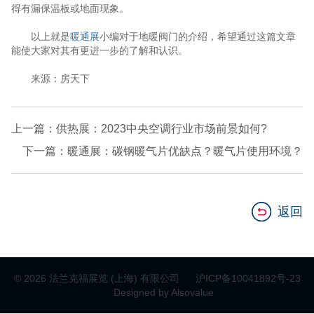
得有漏保温板或地面现象。
以上就是
暖通展
小编对于地暖阀门的介绍，希望通过这篇文章
能使大家对其有更进一步的了解和认识。
来源：房天下
上一篇：供热展：2023中央空调行业市场前景如何?
下一篇：暖通展：碳钢暖气片优缺点？暖气片使用环境？
返回
© 2026 法兰克福展览 (上海) 有限公司
沪ICP备10041892号-23
Designed by Alsovalue