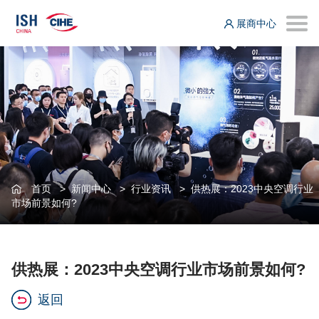
展商中心
首页
>
新闻中心
>
行业资讯
>
供热展：2023中央空调行业
市场前景如何?
供热展：2023中央空调行业市场前景如何?
返回