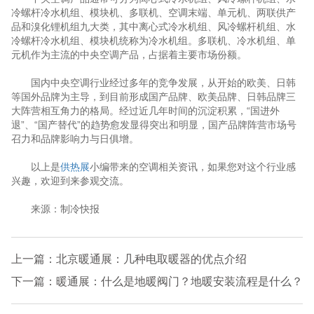
冷螺杆冷水机组、模块机、多联机、空调末端、单元机、两联供产
品和溴化锂机组九大类，其中离心式冷水机组、风冷螺杆机组、水
冷螺杆冷水机组、模块机统称为冷水机组。多联机、冷水机组、单
元机作为主流的中央空调产品，占据着主要市场份额。
国内中央空调行业经过多年的竞争发展，从开始的欧美、日韩
等国外品牌为主导，到目前形成国产品牌、欧美品牌、日韩品牌三
大阵营相互角力的格局。经过近几年时间的沉淀积累，“国进外
退”、“国产替代”的趋势愈发显得突出和明显，国产品牌阵营市场号
召力和品牌影响力与日俱增。
以上是
供热展
小编带来的空调相关资讯，如果您对这个行业感
兴趣，欢迎到来参观交流。
来源：制冷快报
上一篇：北京暖通展：几种电取暖器的优点介绍
下一篇：暖通展：什么是地暖阀门？地暖安装流程是什么？