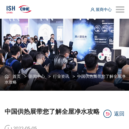
展商中心
首页
>
新闻中心
>
行业资讯
>
中国供热展带您了解全屋净
水攻略
中国供热展带您了解全屋净水攻略
返回
2022-05-05