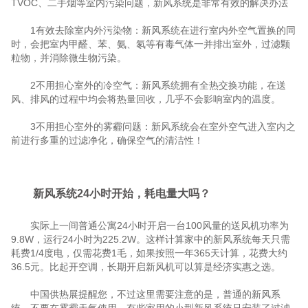
TVOC、二手烟等室内污染问题，新风系统是非常有效的解决办法
1有效去除室内外污染物：新风系统在进行室内外空气置换的同
时，会把室内甲醛、苯、氨、氡等有毒气体一并排出室外，过滤颗
粒物，并消除微生物污染。
2不用担心室外的冷空气：新风系统拥有全热交换功能，在送
风、排风的过程中均会将热量回收，几乎不会影响室内的温度。
3不用担心室外的雾霾问题：新风系统会在室外空气进入室内之
前进行多重的过滤净化，确保空气的清洁性！
新风系统24小时开始，耗电量大吗？
实际上一间普通公寓24小时开启一台100风量的送风机功率为
9.8W，运行24小时为225.2W。这样计算家中的新风系统每天只需
耗费1/4度电，仅需花费1毛，如果按照一年365天计算，花费大约
36.5元。比起开空调，长期开启新风机可以算是经济实惠之选。
中国供热展提醒您，不过这里需要注意的是，普通的新风系