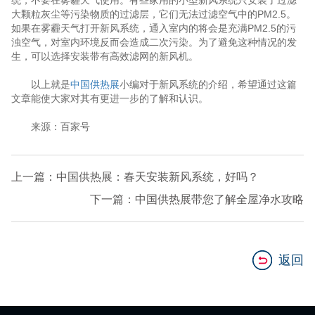
统，不要在雾霾天气使用。有些家用的小型新风系统只安装了过滤
大颗粒灰尘等污染物质的过滤层，它们无法过滤空气中的PM2.5。
如果在雾霾天气打开新风系统，通入室内的将会是充满PM2.5的污
浊空气，对室内环境反而会造成二次污染。为了避免这种情况的发
生，可以选择安装带有高效滤网的新风机。
以上就是
中国供热展
小编对于新风系统的介绍，希望通过这篇
文章能使大家对其有更进一步的了解和认识。
来源：百家号
上一篇：中国供热展：春天安装新风系统，好吗？
下一篇：中国供热展带您了解全屋净水攻略
返回