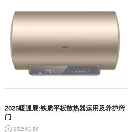
2025暖通展:铁质平板散热器运用及养护窍
门
2025-01-23