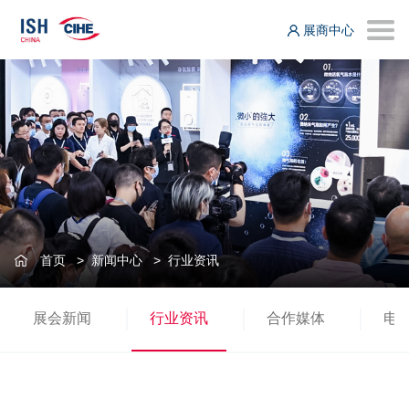
展商中心
首页
>
新闻中心
>
行业资讯
展会新闻
行业资讯
合作媒体
电