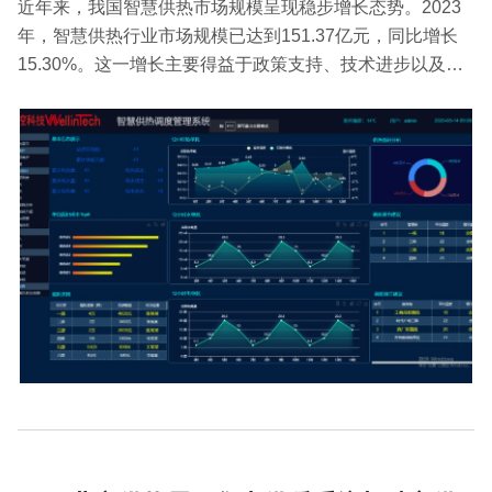
近年来，我国智慧供热市场规模呈现稳步增长态势。2023
年，智慧供热行业市场规模已达到151.37亿元，同比增长
15.30%。这一增长主要得益于政策支持、技术进步以及市
场需求的多重推动。